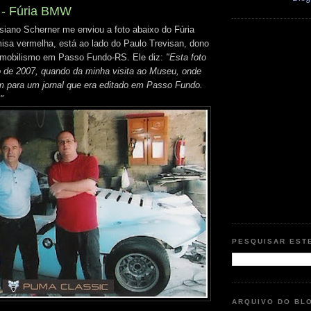
 - Fúria BMW
ano Scherner me enviou a foto abaixo do Fúria
sa vermelha, está ao lado do Paulo Trevisan, dono
mobilismo em Passo Fundo-RS. Ele diz:
"Esta foto
iro de 2007, quando da minha visita ao Museu, onde
m para um jornal que era editado em Passo Fundo.
"
PESQUISAR EST
ARQUIVO DO BL