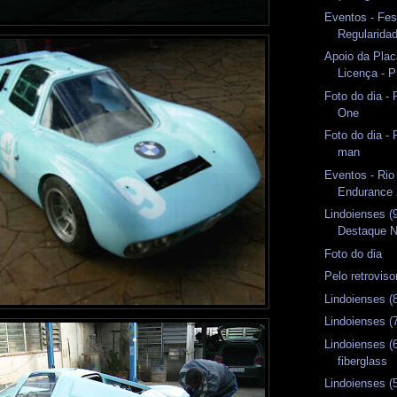
Eventos - Fes
Regularida
Apoio da Plac
Licença - 
Foto do dia -
One
Foto do dia -
man
Eventos - Rio
Endurance 
Lindoienses (
Destaque N
Foto do dia
Pelo retrovis
Lindoienses (
Lindoienses (
Lindoienses (
fiberglass
Lindoienses (