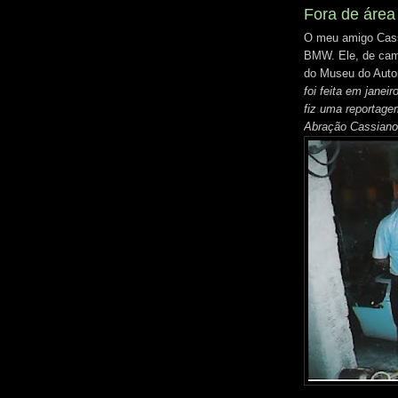
Fora de área
O meu amigo Cassi
BMW. Ele, de cami
do Museu do Auto
foi feita em jane
fiz uma reportage
Abração Cassiano