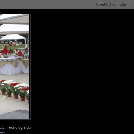
O. Tecnologia do
ger
.