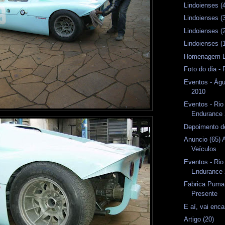
Lindoienses (
Lindoienses (
Lindoienses (
Lindoienses (
Homenagem B
Foto do dia 
Eventos - Águ
2010
Eventos - Rio
Endurance 
Depoimento d
Anuncio (65) 
Veículos
Eventos - Rio
Endurance
Fabrica Puma
Presente
E aí, vai enca
Artigo (20)