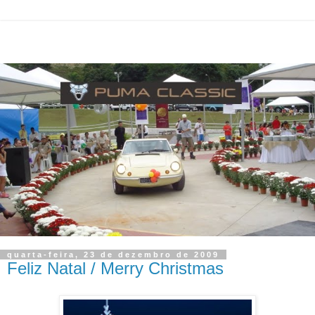
quarta-feira, 23 de dezembro de 2009
Feliz Natal / Merry Christmas