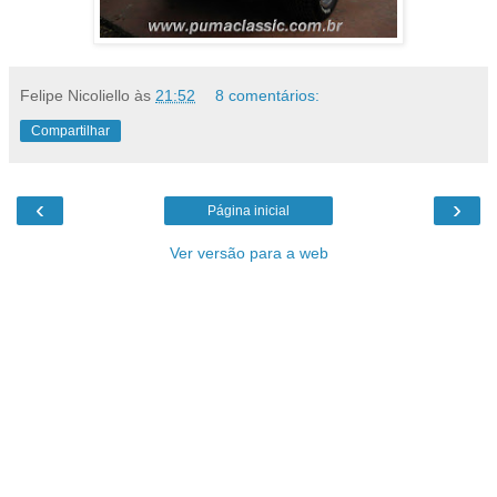
Felipe Nicoliello
às
21:52
8 comentários:
Compartilhar
‹
›
Página inicial
Ver versão para a web