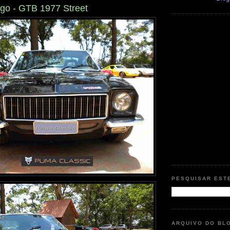
go - GTB 1977 Street
PESQUISAR EST
ARQUIVO DO BL