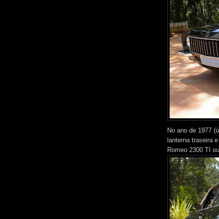
No ano de 1977 (ú
lanterna traseira 
Romeo 2300 TI ou 