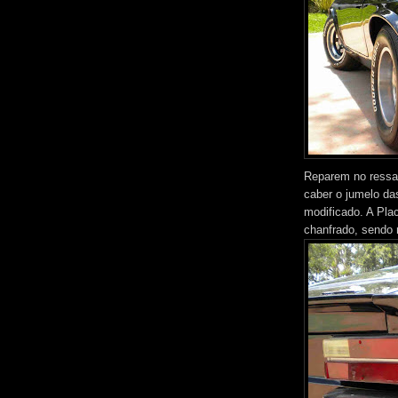
Reparem no ressalt
caber o jumelo das
modificado. A Plac
chanfrado, sendo 