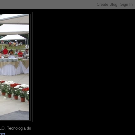
O. Tecnologia do
ger
.