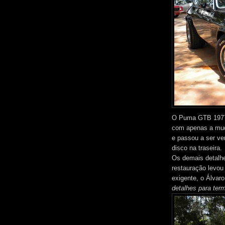
O Puma GTB 1977 
com apenas a muda
e passou a ser ve
disco na traseira.
Os demais detalhe
restauração levou
exigente, o Álvaro
detalhes para term