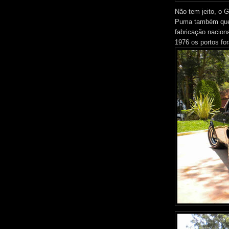
Não tem jeito, o G
Puma também quer
fabricação nacion
1976 os portos fo