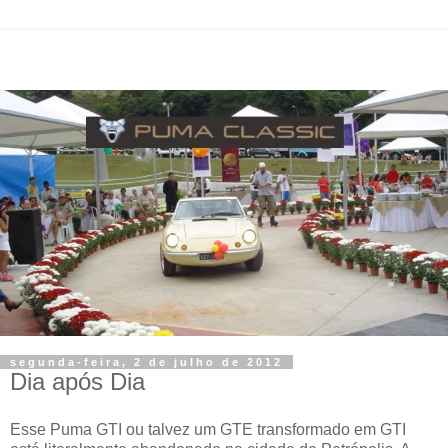
segunda-feira, 2 de julho de 2012
Dia após Dia
Esse Puma GTI ou talvez um GTE transformado em GTI