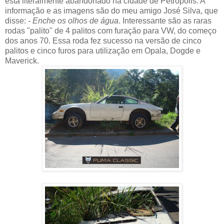
está literalmente abandonado na cidade de Petrópolis. A
informação e as imagens são do meu amigo José Silva, que
disse:
- Enche os olhos de água
. Interessante são as raras
rodas "palito" de 4 palitos com furação para VW, do começo
dos anos 70. Essa roda fez sucesso na versão de cinco
palitos e cinco furos para utilização em Opala, Dogde e
Maverick.