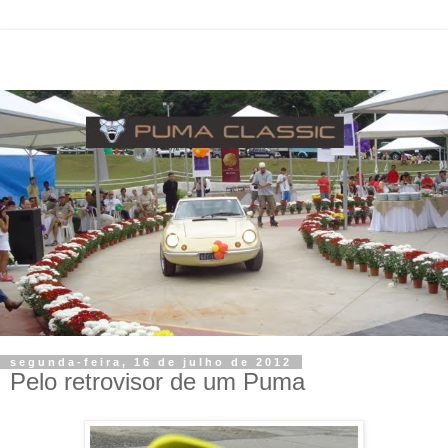
segunda-feira, 16 de julho de 2012
Pelo retrovisor de um Puma