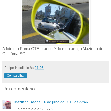
A foto e o Puma GTE branco é do meu amigo Mazinho de
Criciúma-SC.
Felipe Nicoliello
às
21:05
Compartilhar
Um comentário:
Mazinho Rocha
16 de julho de 2012 às 22:46
E o amarelo é o GTS 78