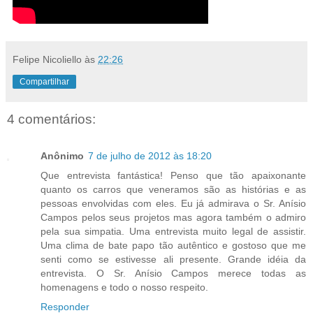
Felipe Nicoliello
às
22:26
Compartilhar
4 comentários:
Anônimo
7 de julho de 2012 às 18:20
Que entrevista fantástica! Penso que tão apaixonante
quanto os carros que veneramos são as histórias e as
pessoas envolvidas com eles. Eu já admirava o Sr. Anísio
Campos pelos seus projetos mas agora também o admiro
pela sua simpatia. Uma entrevista muito legal de assistir.
Uma clima de bate papo tão autêntico e gostoso que me
senti como se estivesse ali presente. Grande idéia da
entrevista. O Sr. Anísio Campos merece todas as
homenagens e todo o nosso respeito.
Responder