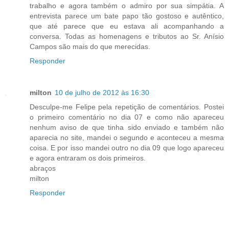
trabalho e agora também o admiro por sua simpátia. A
entrevista parece um bate papo tão gostoso e autêntico,
que até parece que eu estava ali acompanhando a
conversa. Todas as homenagens e tributos ao Sr. Anísio
Campos são mais do que merecidas.
Responder
milton
10 de julho de 2012 às 16:30
Desculpe-me Felipe pela repetição de comentários. Postei
o primeiro comentário no dia 07 e como não apareceu
nenhum aviso de que tinha sido enviado e também não
aparecia no site, mandei o segundo e aconteceu a mesma
coisa. E por isso mandei outro no dia 09 que logo apareceu
e agora entraram os dois primeiros.
abraços
milton
Responder