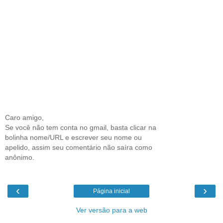
Caro amigo,
Se você não tem conta no gmail, basta clicar na
bolinha nome/URL e escrever seu nome ou
apelido, assim seu comentário não saíra como
anônimo.
‹
›
Página inicial
Ver versão para a web