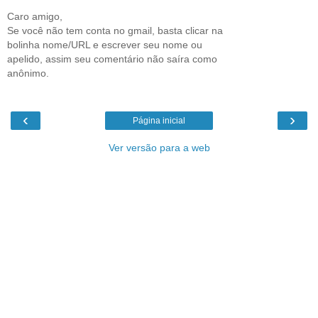
Caro amigo,
Se você não tem conta no gmail, basta clicar na
bolinha nome/URL e escrever seu nome ou
apelido, assim seu comentário não saíra como
anônimo.
‹
›
Página inicial
Ver versão para a web