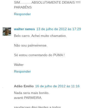
SIM............ABSOLUTAMENTE DEMAIS !!!!!
PARABÉNS
Responder
walter ramos
13 de julho de 2012 às 17:29
Belo carro. Achei muito chamativo.
Não sou palmeirense.
Só estou comentando do PUMA !
Walter
Responder
Adão Emilio
16 de julho de 2012 às 11:16
Nada sera mais bonito.
avanti PARMEIRA.
saudaçoes Alvi-Verdes a todos.