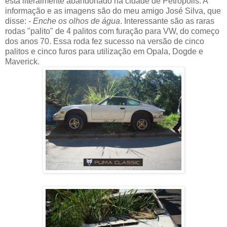
está literalmente abandonado na cidade de Petrópolis. A
informação e as imagens são do meu amigo José Silva, que
disse:
- Enche os olhos de água
. Interessante são as raras
rodas "palito" de 4 palitos com furação para VW, do começo
dos anos 70. Essa roda fez sucesso na versão de cinco
palitos e cinco furos para utilização em Opala, Dogde e
Maverick.