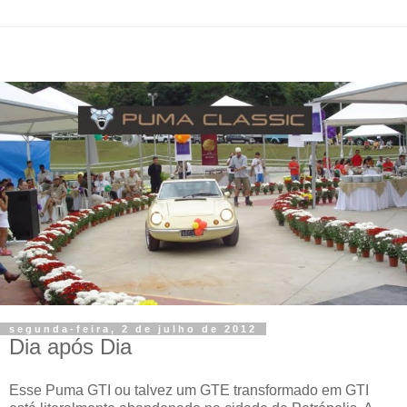
segunda-feira, 2 de julho de 2012
Dia após Dia
Esse Puma GTI ou talvez um GTE transformado em GTI