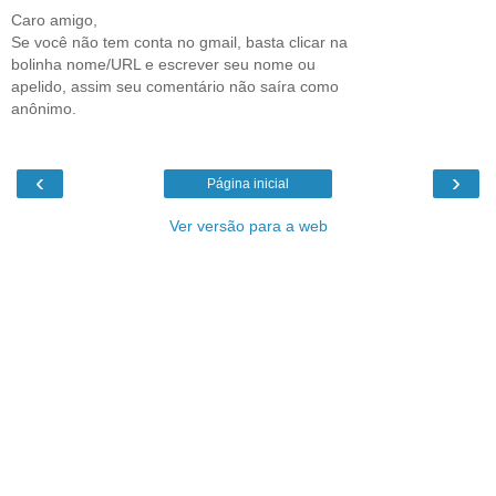
Caro amigo,
Se você não tem conta no gmail, basta clicar na
bolinha nome/URL e escrever seu nome ou
apelido, assim seu comentário não saíra como
anônimo.
‹
›
Página inicial
Ver versão para a web