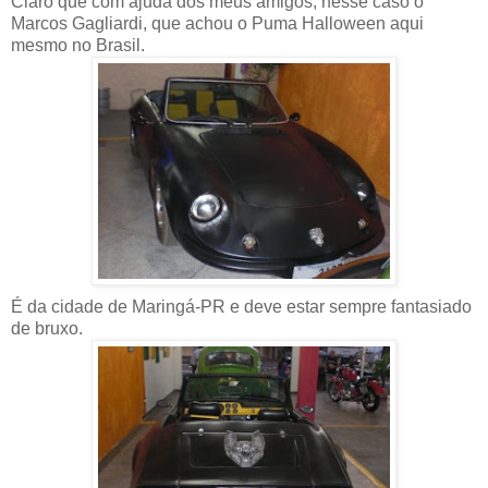
Claro que com ajuda dos meus amigos, nesse caso o
Marcos Gagliardi, que achou o Puma Halloween aqui
mesmo no Brasil.
É da cidade de Maringá-PR e deve estar sempre fantasiado
de bruxo.