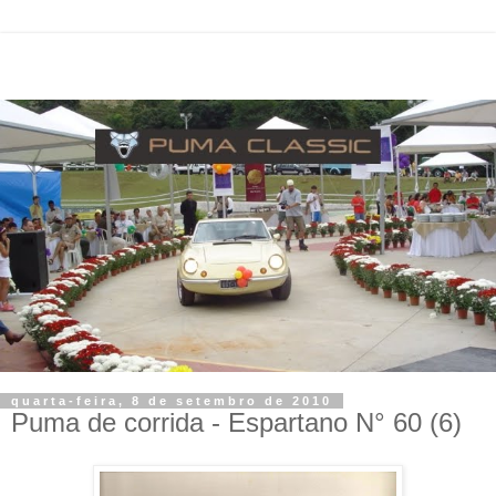
quarta-feira, 8 de setembro de 2010
Puma de corrida - Espartano N° 60 (6)