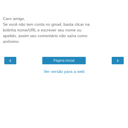
Caro amigo,
Se você não tem conta no gmail, basta clicar na
bolinha nome/URL e escrever seu nome ou
apelido, assim seu comentário não saíra como
anônimo.
‹
›
Página inicial
Ver versão para a web