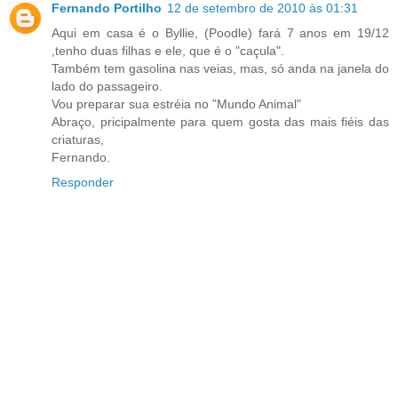
Fernando Portilho
12 de setembro de 2010 às 01:31
Aqui em casa é o Byllie, (Poodle) fará 7 anos em 19/12
,tenho duas filhas e ele, que é o "caçula".
Também tem gasolina nas veias, mas, só anda na janela do
lado do passageiro.
Vou preparar sua estréia no "Mundo Animal"
Abraço, pricipalmente para quem gosta das mais fiéis das
criaturas,
Fernando.
Responder