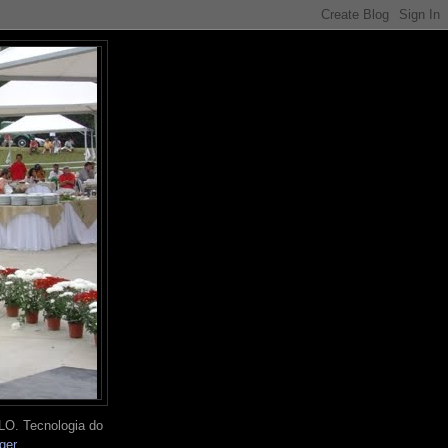
O. Tecnologia do
ger
.