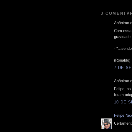
3 COMENTÁ
Anônimo d
Com essa 
gravidade 
- "...sendo
(Ronaldo)
7 DE SE
Anônimo d
Felipe, as
foram ada
10 DE S
Felipe Nico
Certament