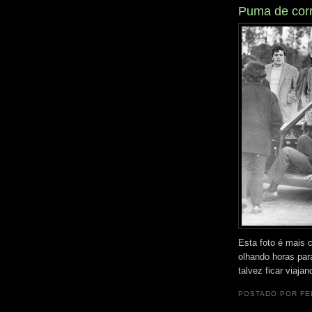
Puma de corr
Esta foto é mais 
olhando horas par
talvez ficar viaja
POSTADO POR
FE