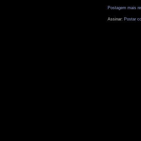
Postagem mais re
Assinar:
Postar c