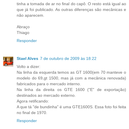
tinha a tomada de ar no final do capô. O resto está igual ao
que já foi publicado. As outras diferenças são mecânicas e
não aparecem.
Abraço
Thiago
Responder
Stael Alves
7 de outubro de 2009 às 18:22
Volto a dizer:
Na linha da esquerda temos as GT 1600(em 70 manteve o
modelo do 69,gt 1500, mas já com a mecânica renovada)
fabricados para o mercado interno.
Na linha da direita os GTE 1600 ("E" de exportação)
destinados ao mercado externo.
Agora retificando:
A que tá "de bundinha" é uma GTE1600S. Essa foto foi feita
no final de 1970.
Responder