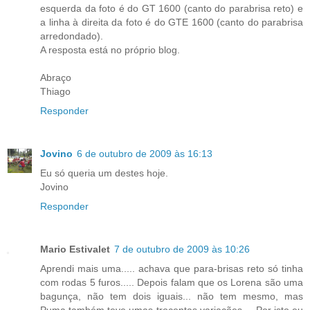
esquerda da foto é do GT 1600 (canto do parabrisa reto) e
a linha à direita da foto é do GTE 1600 (canto do parabrisa
arredondado).
A resposta está no próprio blog.
Abraço
Thiago
Responder
Jovino
6 de outubro de 2009 às 16:13
Eu só queria um destes hoje.
Jovino
Responder
Mario Estivalet
7 de outubro de 2009 às 10:26
Aprendi mais uma..... achava que para-brisas reto só tinha
com rodas 5 furos..... Depois falam que os Lorena são uma
bagunça, não tem dois iguais... não tem mesmo, mas
Puma também teve umas trocentas variações.... Por isto eu