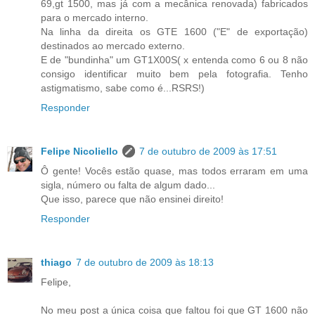
69,gt 1500, mas já com a mecânica renovada) fabricados
para o mercado interno.
Na linha da direita os GTE 1600 ("E" de exportação)
destinados ao mercado externo.
E de "bundinha" um GT1X00S( x entenda como 6 ou 8 não
consigo identificar muito bem pela fotografia. Tenho
astigmatismo, sabe como é...RSRS!)
Responder
Felipe Nicoliello
7 de outubro de 2009 às 17:51
Ô gente! Vocês estão quase, mas todos erraram em uma
sigla, número ou falta de algum dado...
Que isso, parece que não ensinei direito!
Responder
thiago
7 de outubro de 2009 às 18:13
Felipe,
No meu post a única coisa que faltou foi que GT 1600 não