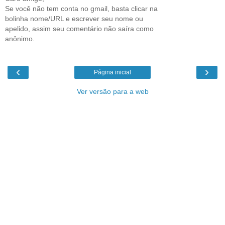
Se você não tem conta no gmail, basta clicar na
bolinha nome/URL e escrever seu nome ou
apelido, assim seu comentário não saíra como
anônimo.
‹
›
Página inicial
Ver versão para a web