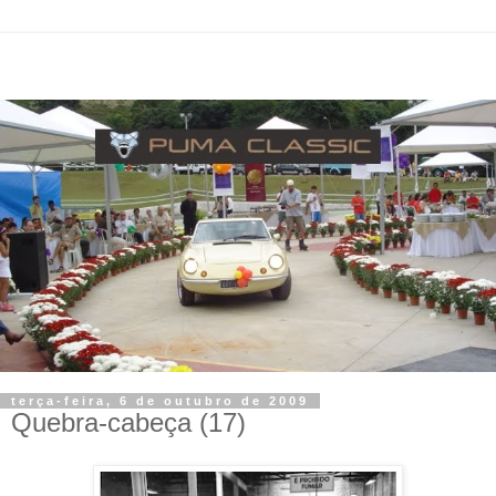
terça-feira, 6 de outubro de 2009
Quebra-cabeça (17)