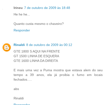
Irineu
7 de outubro de 2009 às 18:48
He he he...
Quanto custa mesmo o chaveiro?
Responder
Rinaldi
8 de outubro de 2009 às 00:12
GTE 1800 S AQUI NA FRENTE
GT 1500 LINHA DE ESQUERA
GTE 1600 LINHA DA DIREITA
E mais uma vez a Puma mostra que estava alem do seu
tempo a 39 anos, ela já proibia o fumo em locais
fechados.....
abs
Rinaldi
Responder