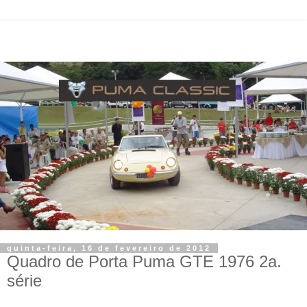
quinta-feira, 16 de fevereiro de 2012
Quadro de Porta Puma GTE 1976 2a.
série