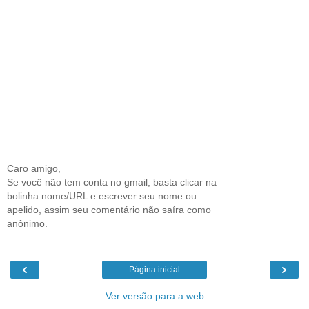
Caro amigo,
Se você não tem conta no gmail, basta clicar na
bolinha nome/URL e escrever seu nome ou
apelido, assim seu comentário não saíra como
anônimo.
‹
›
Página inicial
Ver versão para a web