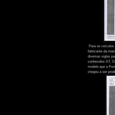
Para os veículos
fabricante da mar
diversas siglas p
conhecidos GT, G
modelo que a Puma
chegou a ser prod