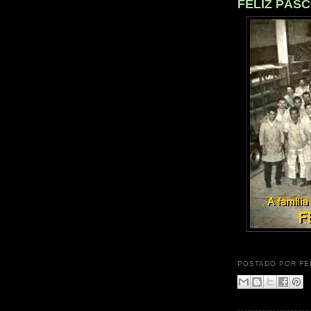
FELIZ PÁSC
POSTADO POR
FE