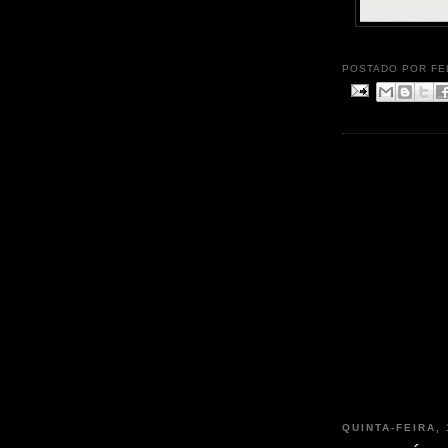
POSTADO POR
FE
QUINTA-FEIRA, 