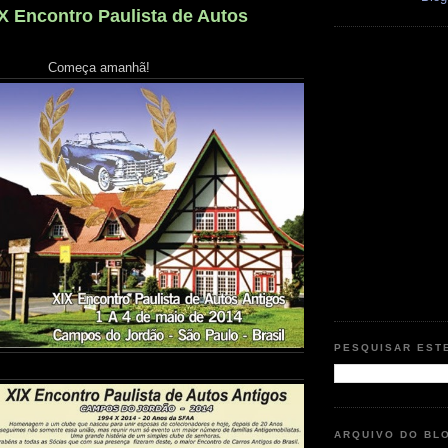
IX Encontro Paulista de Autos
Começa amanhã!
PESQUISAR EST
ARQUIVO DO BL