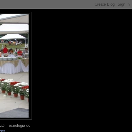
O. Tecnologia do
ger
.