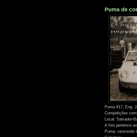
Puma de corr
Puma #17, Eng. Jo
Competições com a
Local: Salvador-B
A foto pertence a
Puma, vencendo m