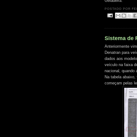
Geladeira.
POSTADO POR
FE
Sistema de 
Anteriormente vim
Denatran para veíc
dados aos modelos
veículo na faixa 
nacional, quando 
Na tabela abaixo
começam pelas le