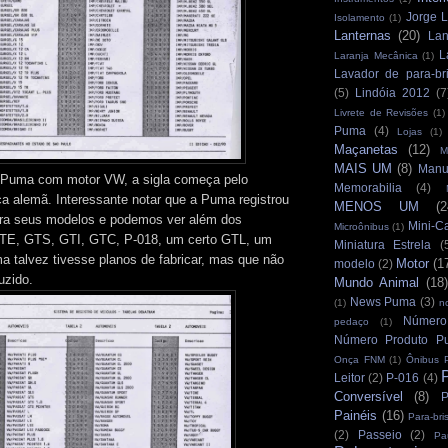
Jorge L
Isolamento
(1)
Lanternas
(20)
Lan
L
Laranja Mecânica
(1)
Lavador de para-br
(5)
Lindóia 2012
(7
Livrete de Revisões
(1)
Puma
(4)
Lojas
(1)
Maçanetas
(12)
M
MAIS UM
(8)
Manu
 Puma com motor VW, a sigla começa pelo
Memorabilia
(4)
ca alemã. Interessante notar que a Puma registrou
MENOS UM
(2
ara seus modelos e podemos ver além dos
Mini-C
Microônibus
(1)
TE, GTS, GTI, GTC, P-018, um certo GTL, um
Miniatura Estrela
(
 talvez tivesse planos de fabricar, mas que não
Motor
(1
modelo
(2)
uzido.
Mundo Animal
(18)
News Puma
(3)
(1)
n
Número
pedaço
(1)
Número Produto P
Onça FNM
(1)
Ônibus 
Leitor
(2)
P-016
(4)
Conversível
(8)
P
Painéis
(16)
Para-bri
(2)
Passeio
(2)
Pa