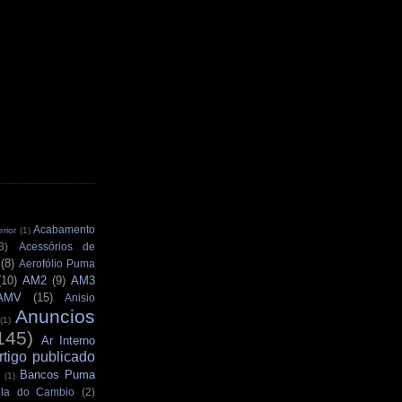
Acabamento
rior
(1)
3)
Acessórios de
(8)
Aerofólio Puma
(10)
AM2
(9)
AM3
AMV
(15)
Anisio
Anuncios
(1)
145)
Ar Interno
rtigo publicado
Bancos Puma
(1)
la do Cambio
(2)