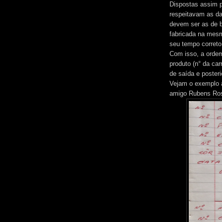
Dispostas assim 
respeitavam as da
devem ser as de b
fabricada na mes
seu tempo correto
Com isso, a orde
produto (n° da car
de saída e posteri
Vejam o exemplo a
amigo Rubens Ros