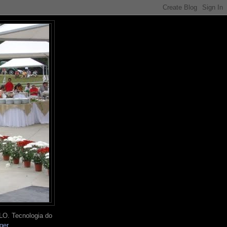
O. Tecnologia do
ger
.