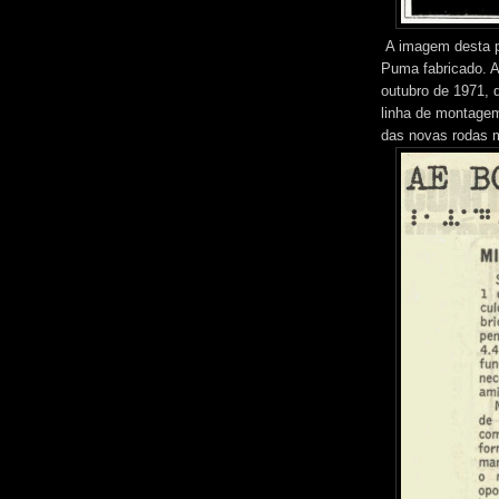
A imagem desta p
Puma fabricado. A 
outubro de 1971, 
linha de montagem
das novas rodas 