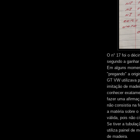
O n° 17 foi o déci
segundo a ganhar 
Em alguns moment
"pregando" a origi
GT VW utilizava pa
imitação de madei
conhecer exatame
fazer uma afirmaç
não consistia na 
a matéria sobre o
válida, pois não c
Se tiver a tubulaç
utiliza painel de m
de madeira.