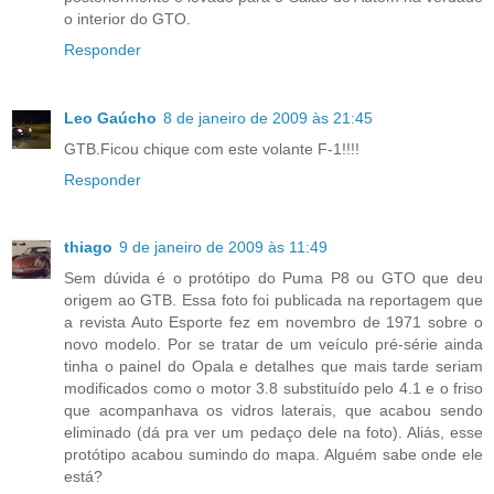
o interior do GTO.
Responder
Leo Gaúcho
8 de janeiro de 2009 às 21:45
GTB.Ficou chique com este volante F-1!!!!
Responder
thiago
9 de janeiro de 2009 às 11:49
Sem dúvida é o protótipo do Puma P8 ou GTO que deu
origem ao GTB. Essa foto foi publicada na reportagem que
a revista Auto Esporte fez em novembro de 1971 sobre o
novo modelo. Por se tratar de um veículo pré-série ainda
tinha o painel do Opala e detalhes que mais tarde seriam
modificados como o motor 3.8 substituído pelo 4.1 e o friso
que acompanhava os vidros laterais, que acabou sendo
eliminado (dá pra ver um pedaço dele na foto). Aliás, esse
protótipo acabou sumindo do mapa. Alguém sabe onde ele
está?