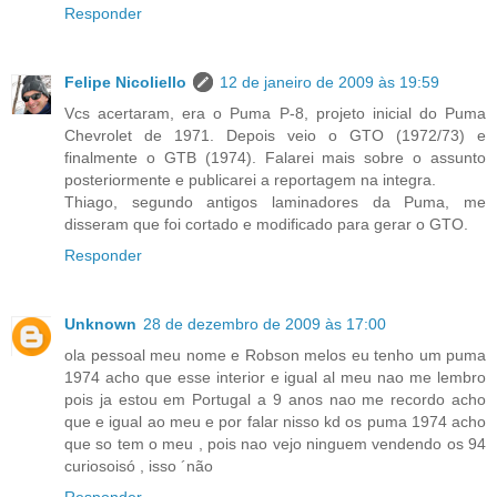
Responder
Felipe Nicoliello
12 de janeiro de 2009 às 19:59
Vcs acertaram, era o Puma P-8, projeto inicial do Puma
Chevrolet de 1971. Depois veio o GTO (1972/73) e
finalmente o GTB (1974). Falarei mais sobre o assunto
posteriormente e publicarei a reportagem na integra.
Thiago, segundo antigos laminadores da Puma, me
disseram que foi cortado e modificado para gerar o GTO.
Responder
Unknown
28 de dezembro de 2009 às 17:00
ola pessoal meu nome e Robson melos eu tenho um puma
1974 acho que esse interior e igual al meu nao me lembro
pois ja estou em Portugal a 9 anos nao me recordo acho
que e igual ao meu e por falar nisso kd os puma 1974 acho
que so tem o meu , pois nao vejo ninguem vendendo os 94
curiosoisó , isso ´não