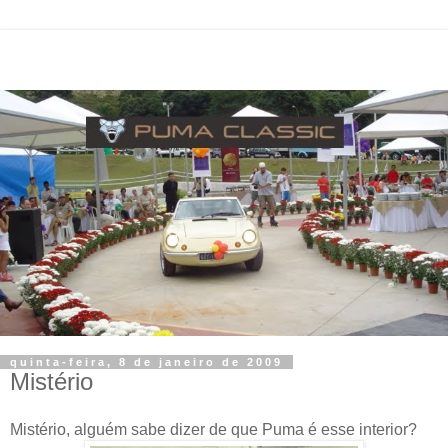
quinta-feira, 8 de janeiro de 2009
Mistério
Mistério
, alguém sabe dizer de que Puma é esse interior?