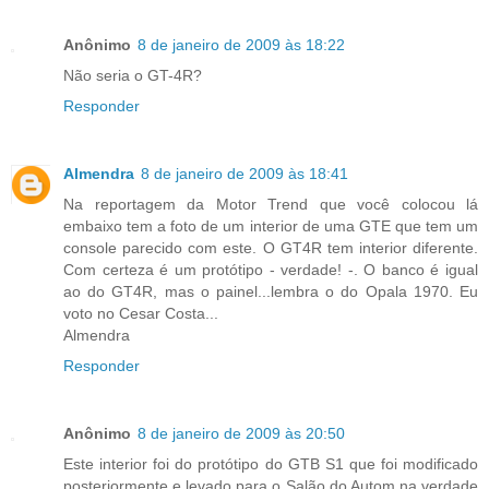
Anônimo
8 de janeiro de 2009 às 18:22
Não seria o GT-4R?
Responder
Almendra
8 de janeiro de 2009 às 18:41
Na reportagem da Motor Trend que você colocou lá
embaixo tem a foto de um interior de uma GTE que tem um
console parecido com este. O GT4R tem interior diferente.
Com certeza é um protótipo - verdade! -. O banco é igual
ao do GT4R, mas o painel...lembra o do Opala 1970. Eu
voto no Cesar Costa...
Almendra
Responder
Anônimo
8 de janeiro de 2009 às 20:50
Este interior foi do protótipo do GTB S1 que foi modificado
posteriormente e levado para o Salão do Autom na verdade