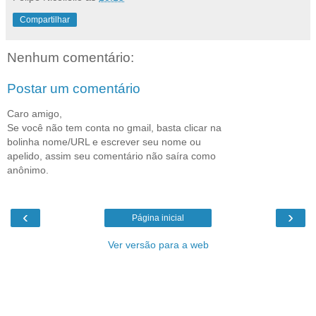
Compartilhar
Nenhum comentário:
Postar um comentário
Caro amigo,
Se você não tem conta no gmail, basta clicar na
bolinha nome/URL e escrever seu nome ou
apelido, assim seu comentário não saíra como
anônimo.
‹
›
Página inicial
Ver versão para a web