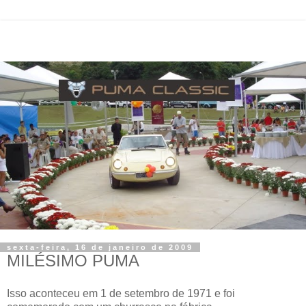
sexta-feira, 16 de janeiro de 2009
MILÉSIMO PUMA
Isso aconteceu em 1 de setembro de 1971 e foi