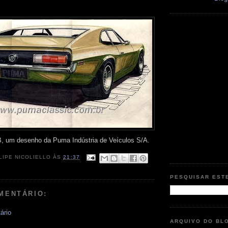
 um desenho da Puma Indústria de Veículos S/A.
LIPE NICOLIELLO
ÀS
21:37
PESQUISAR EST
MENTÁRIO:
ário
ARQUIVO DO BL