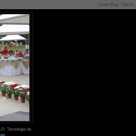
O. Tecnologia do
ger
.