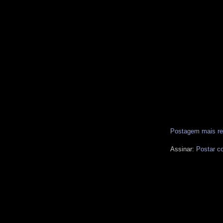
Postagem mais re
Assinar:
Postar c