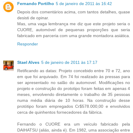
Fernando Portilho
5 de janeiro de 2011 às 16:42
Depois dos comentários acima, com tantos detalhes, quase
desisti de opinar.
Mas, uma vaga lembrança me diz que este projeto seria o
CUORE, automóvel de pequenas proporções que seria
fabricado em parceria com uma grande montadora asiática.
Responder
Stael Alves
5 de janeiro de 2011 às 17:17
Retificando as datas: Projeto concebido entre 70 e 72, ano
em que foi arquivado. Em 74 foi realizado às pressas para
ser apresentado no salão do automovel. Modificações no
projeto e construção do prototipo foram feitas em apenas 4
meses, envolvendo diretamente o trabalho de 35 pessoas
numa média diária de 10 horas. Na construção desse
protótipo foram empregados Cr$578.000,00 e envolvidos
cerca de quinhentos fornecedores da fábrica.
Fernando o CUORE era um veículo fabricado pela
DAIHATSU (aliás, ainda é). Em 1982, uma associação entre