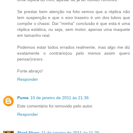
Se prestar bem atenção na foto vemos que a réplica não
tem suspenção e que o eixo traseiro é um dos tubos que
compõe o chassi. Daí "minha" conclusão é que esta é uma
réplica estática, ou seja, sem motor, apenas uma maquete
em tamanho real.
Podemos estar todos errados realmente, mas algo me diz
exatamente o contrário(ou pelo menos assim quero
pensar)rsrsrs.
Forte abraço!
Responder
Puma
10 de janeiro de 2011 às 21:36
Este comentário foi removido pelo autor.
Responder
Stael Alves
11 de janeiro de 2011 às 11:20