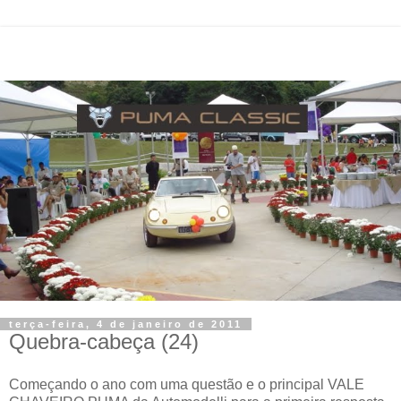
terça-feira, 4 de janeiro de 2011
Quebra-cabeça (24)
Começando o ano com uma questão e o principal VALE