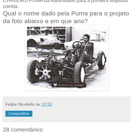
CHAVEIRO PUMA da Automodelli para a primeira resposta
correta.
Qual o nome dado pela Puma para o projeto
da foto abaixo e em que ano?
Felipe Nicoliello
às
22:02
Compartilhar
28 comentários: