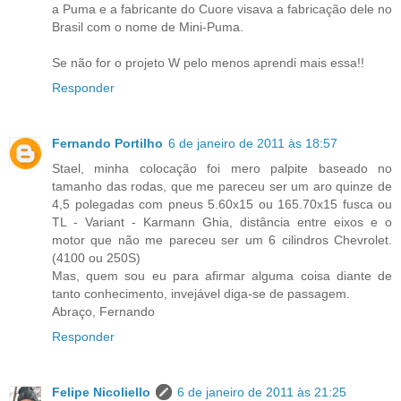
a Puma e a fabricante do Cuore visava a fabricação dele no
Brasil com o nome de Mini-Puma.
Se não for o projeto W pelo menos aprendi mais essa!!
Responder
Fernando Portilho
6 de janeiro de 2011 às 18:57
Stael, minha colocação foi mero palpite baseado no
tamanho das rodas, que me pareceu ser um aro quinze de
4,5 polegadas com pneus 5.60x15 ou 165.70x15 fusca ou
TL - Variant - Karmann Ghia, distância entre eixos e o
motor que não me pareceu ser um 6 cilindros Chevrolet.
(4100 ou 250S)
Mas, quem sou eu para afirmar alguma coisa diante de
tanto conhecimento, invejável diga-se de passagem.
Abraço, Fernando
Responder
Felipe Nicoliello
6 de janeiro de 2011 às 21:25