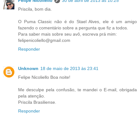
Felipe Nicoliello
30 de abril de 2013 às 10:25
Priscila, bom dia.
O Puma Classic não é do Stael Alves, ele é um amigo
fazendo o comentário sobre a pergunta que fiz a todos.
Para saber mais sobre seu avô, escreva prá mim:
felipenicoliello@gmail.com
Responder
Unknown
18 de maio de 2013 às 23:41
Felipe Nicoliello Boa noite!
Me desculpe pela confusão, te mandei o E-mail, obrigada
pela atenção.
Priscila Brasiliense.
Responder