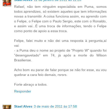
Rafael, não tem ninguém especialista em Puma, somos
todos aprendizes, só existem aqueles que tem informações
novas a transmitir. A coisa funciona assim, eu aprendo com
o Felipe, o Felipe com o Paulo Sergio, este com o Ronaldo,
e assim vai...É uma troca de informações, tendo o Felipe
como ponto de apoio a essa troca.
Felipe, falei muito e não dei uma resposta à pergunta,aí
vai:
- a Puma deu o nome ao projeto de "Projeto W" quando foi
"desengavetado" em 74, já após a morte do Wilson
Brasiliense.
Acho bom eu parar de falar porque se não for esse, eu vou
quebrar a cara feio demais, rsrsrs.
Forte abraço a todos.
Responder
Stael Alves
3 de maio de 2011 às 17:58