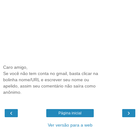
Caro amigo,
Se você não tem conta no gmail, basta clicar na
bolinha nome/URL e escrever seu nome ou
apelido, assim seu comentário não saíra como
anônimo.
‹
›
Página inicial
Ver versão para a web