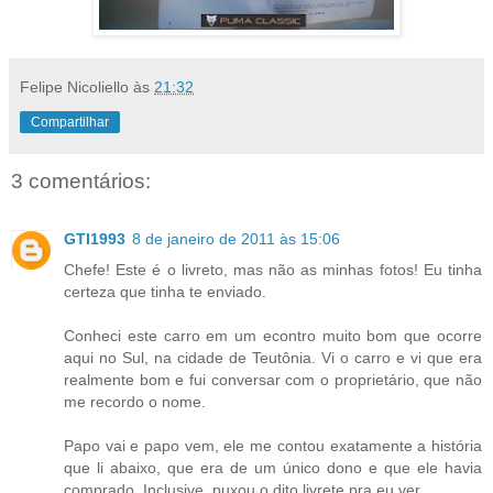
Felipe Nicoliello
às
21:32
Compartilhar
3 comentários:
GTI1993
8 de janeiro de 2011 às 15:06
Chefe! Este é o livreto, mas não as minhas fotos! Eu tinha
certeza que tinha te enviado.
Conheci este carro em um econtro muito bom que ocorre
aqui no Sul, na cidade de Teutônia. Vi o carro e vi que era
realmente bom e fui conversar com o proprietário, que não
me recordo o nome.
Papo vai e papo vem, ele me contou exatamente a história
que li abaixo, que era de um único dono e que ele havia
comprado. Inclusive, puxou o dito livrete pra eu ver.