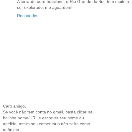
A terra do ouro brasileiro, o Rio Grande do Sul, tem muito a
ser explorado, me aguardem!
Responder
Caro amigo,
Se você não tem conta no gmail, basta clicar na
bolinha nome/URL e escrever seu nome ou
apelido, assim seu comentário não saíra como
anônimo.