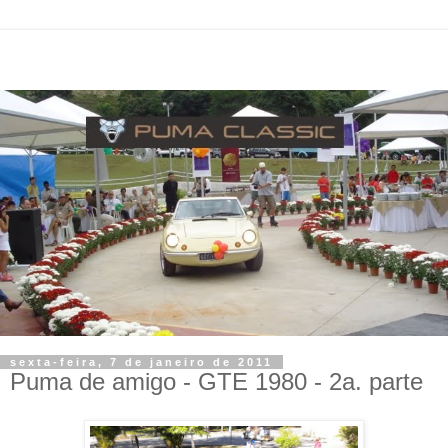
sexta-feira, 7 de janeiro de 2011
Puma de amigo - GTE 1980 - 2a. parte