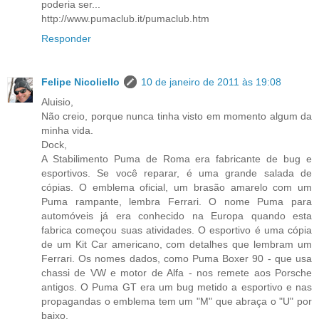
poderia ser...
http://www.pumaclub.it/pumaclub.htm
Responder
Felipe Nicoliello
10 de janeiro de 2011 às 19:08
Aluisio,
Não creio, porque nunca tinha visto em momento algum da
minha vida.
Dock,
A Stabilimento Puma de Roma era fabricante de bug e
esportivos. Se você reparar, é uma grande salada de
cópias. O emblema oficial, um brasão amarelo com um
Puma rampante, lembra Ferrari. O nome Puma para
automóveis já era conhecido na Europa quando esta
fabrica começou suas atividades. O esportivo é uma cópia
de um Kit Car americano, com detalhes que lembram um
Ferrari. Os nomes dados, como Puma Boxer 90 - que usa
chassi de VW e motor de Alfa - nos remete aos Porsche
antigos. O Puma GT era um bug metido a esportivo e nas
propagandas o emblema tem um "M" que abraça o "U" por
baixo.