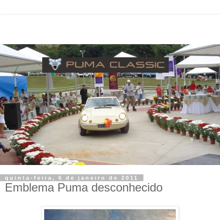
quinta-feira, 6 de janeiro de 2011
Emblema Puma desconhecido