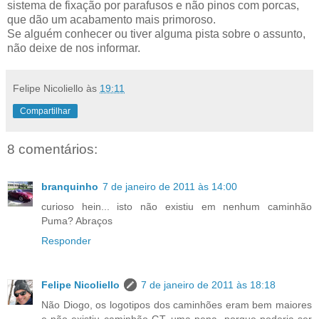
sistema de fixação por parafusos e não pinos com porcas,
que dão um acabamento mais primoroso.
Se alguém conhecer ou tiver alguma pista sobre o assunto,
não deixe de nos informar.
Felipe Nicoliello
às
19:11
Compartilhar
8 comentários:
branquinho
7 de janeiro de 2011 às 14:00
curioso hein... isto não existiu em nenhum caminhão
Puma? Abraços
Responder
Felipe Nicoliello
7 de janeiro de 2011 às 18:18
Não Diogo, os logotipos dos caminhões eram bem maiores
e não existiu caminhão GT, uma pena, porque poderia ser