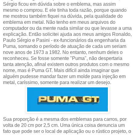
Sérgio ficou em dúvida sobre o emblema, mas assim
mesmo o comprou. E ele tinha toda razão, porque quando
me mostrou também fiquei na dúvida, pela qualidade do
emblema em metal. Não tenho em meus arquivos do
computador ou da mente nada similar ou que levasse a uma
explicação. Então solicitei ajuda aos meus amigos Ronaldo,
Paulo Sérgio e Pasini - ex-funcionários da engenharia da
Puma, somando o período de atuação de cada um seriam
nove anos de 1973 a 1982. No entanto, nenhum deles o
reconheceu. Se fosse somente "Puma", não despertaria
tanta atenção, afinal existem outros produtos com o mesmo
nome, mas é Puma GT. Mais difícil ainda imaginar que
alguém pudesse mandar fazer um molde para injeção em
metal, caríssimo, somente para realizar um desejo.
Sua proporção é a mesma dos emblemas para carros, por
volta de 20 cm por 2,5 cm. Uma única coisa denuncia um
fato que pode ser o local de aplicação ou o rústico projeto, o