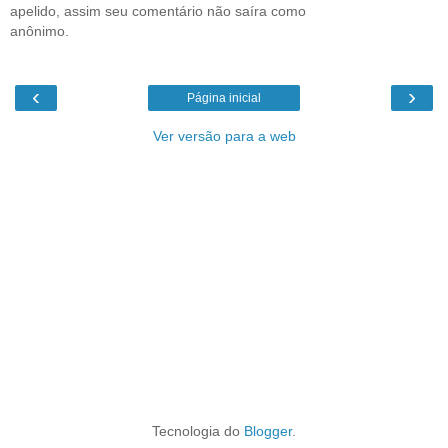
apelido, assim seu comentário não saíra como
anônimo.
‹
›
Página inicial
Ver versão para a web
Tecnologia do
Blogger
.