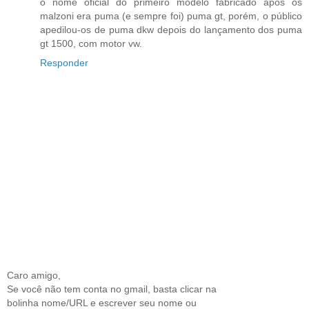
o nome oficial do primeiro modelo fabricado após os
malzoni era puma (e sempre foi) puma gt, porém, o público
apedilou-os de puma dkw depois do lançamento dos puma
gt 1500, com motor vw.
Responder
Caro amigo,
Se você não tem conta no gmail, basta clicar na
bolinha nome/URL e escrever seu nome ou