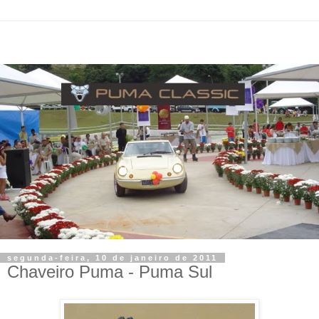
segunda-feira, 10 de janeiro de 2011
Chaveiro Puma - Puma Sul