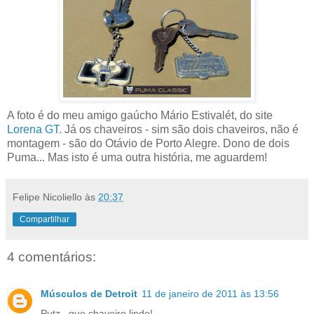
A foto é do meu amigo gaúcho Mário Estivalét, do site
Lorena GT
. Já os chaveiros - sim são dois chaveiros, não é
montagem - são do Otávio de Porto Alegre. Dono de dois
Puma... Mas isto é uma outra história, me aguardem!
Felipe Nicoliello
às
20:37
Compartilhar
4 comentários:
Músculos de Detroit
11 de janeiro de 2011 às 13:56
Putz.. que chaveiro lindo!