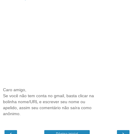
Caro amigo,
Se você não tem conta no gmail, basta clicar na
bolinha nome/URL e escrever seu nome ou
apelido, assim seu comentário não saíra como
anônimo.
‹
›
Página inicial