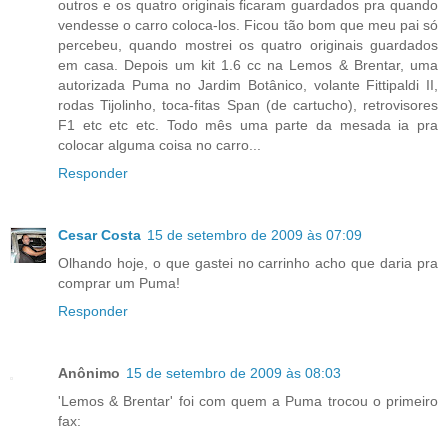
outros e os quatro originais ficaram guardados pra quando
vendesse o carro coloca-los. Ficou tão bom que meu pai só
percebeu, quando mostrei os quatro originais guardados
em casa. Depois um kit 1.6 cc na Lemos & Brentar, uma
autorizada Puma no Jardim Botânico, volante Fittipaldi II,
rodas Tijolinho, toca-fitas Span (de cartucho), retrovisores
F1 etc etc etc. Todo mês uma parte da mesada ia pra
colocar alguma coisa no carro...
Responder
Cesar Costa
15 de setembro de 2009 às 07:09
Olhando hoje, o que gastei no carrinho acho que daria pra
comprar um Puma!
Responder
Anônimo
15 de setembro de 2009 às 08:03
'Lemos & Brentar' foi com quem a Puma trocou o primeiro
fax: