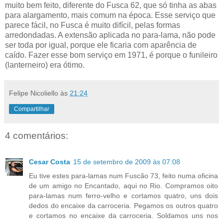
muito bem feito, diferente do Fusca 62, que só tinha as abas
para alargamento, mais comum na época. Esse serviço que
parece fácil, no Fusca é muito difícil, pelas formas
arredondadas. A extensão aplicada no para-lama, não pode
ser toda por igual, porque ele ficaria com aparência de
caído. Fazer esse bom serviço em 1971, é porque o funileiro
(lanterneiro) era ótimo.
Felipe Nicoliello
às
21:24
Compartilhar
4 comentários:
Cesar Costa
15 de setembro de 2009 às 07:08
Eu tive estes para-lamas num Fuscão 73, feito numa oficina
de um amigo no Encantado, aqui no Rio. Compramos oito
para-lamas num ferro-velho e cortamos quatro, uns dois
dedos do encaixe da carroceria. Pegamos os outros quatro
e cortamos no encaixe da carroceria. Soldamos uns nos