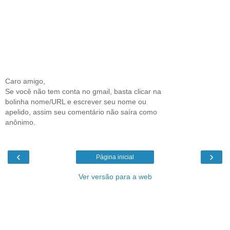
Caro amigo,
Se você não tem conta no gmail, basta clicar na
bolinha nome/URL e escrever seu nome ou
apelido, assim seu comentário não saíra como
anônimo.
‹
›
Página inicial
Ver versão para a web