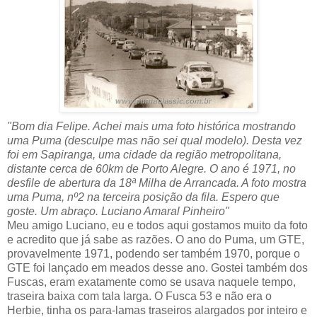
"Bom dia Felipe. Achei mais uma foto histórica mostrando
uma Puma (desculpe mas não sei qual modelo). Desta vez
foi em Sapiranga, uma cidade da região metropolitana,
distante cerca de 60km de Porto Alegre. O ano é 1971, no
desfile de abertura da 18ª Milha de Arrancada. A foto mostra
uma Puma, nº2 na terceira posição da fila. Espero que
goste. Um abraço. Luciano Amaral Pinheiro"
Meu amigo Luciano, eu e todos aqui gostamos muito da foto
e acredito que já sabe as razões. O ano do Puma, um GTE,
provavelmente 1971, podendo ser também 1970, porque o
GTE foi lançado em meados desse ano. Gostei também dos
Fuscas, eram exatamente como se usava naquele tempo,
traseira baixa com tala larga. O Fusca 53 e não era o
Herbie, tinha os para-lamas traseiros alargados por inteiro e