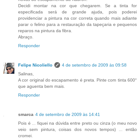
Decidi montar na cor que chegarem. Se a tinta for
especificada será de grande ajuda, pois poderei
providenciar a pintura na cor correta quando mais adiante
parar o felino para a restauração da tapeçaria e pequenos
reparos na pintura da fibra.
Abraço.
Responder
Felipe Nicoliello
4 de setembro de 2009 às 09:58
Salinas,
A cor original do escapamento é preta. Pinte com tinta 600°
que aguenta bem mais.
Responder
smarca
4 de setembro de 2009 às 14:41
Pois é ... fiquei na dúvida entre preto ou cinza (o meu novo
veio sem pintura, coisas dos novos tempos) ... então
cromei.