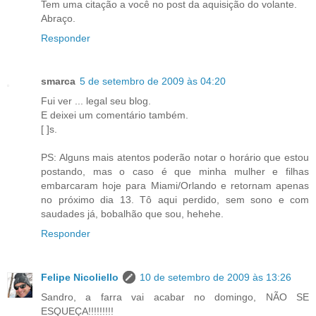
Tem uma citação a você no post da aquisição do volante.
Abraço.
Responder
smarca
5 de setembro de 2009 às 04:20
Fui ver ... legal seu blog.
E deixei um comentário também.
[ ]s.
PS: Alguns mais atentos poderão notar o horário que estou
postando, mas o caso é que minha mulher e filhas
embarcaram hoje para Miami/Orlando e retornam apenas
no próximo dia 13. Tô aqui perdido, sem sono e com
saudades já, bobalhão que sou, hehehe.
Responder
Felipe Nicoliello
10 de setembro de 2009 às 13:26
Sandro, a farra vai acabar no domingo, NÃO SE
ESQUEÇA!!!!!!!!!