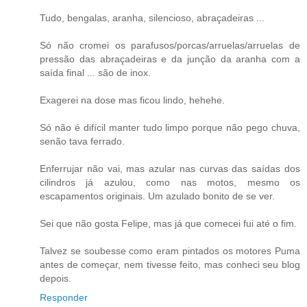
Tudo, bengalas, aranha, silencioso, abraçadeiras ...
Só não cromei os parafusos/porcas/arruelas/arruelas de
pressão das abraçadeiras e da junção da aranha com a
saída final ... são de inox.
Exagerei na dose mas ficou lindo, hehehe.
Só não é difícil manter tudo limpo porque não pego chuva,
senão tava ferrado.
Enferrujar não vai, mas azular nas curvas das saídas dos
cilindros já azulou, como nas motos, mesmo os
escapamentos originais. Um azulado bonito de se ver.
Sei que não gosta Felipe, mas já que comecei fui até o fim.
Talvez se soubesse como eram pintados os motores Puma
antes de começar, nem tivesse feito, mas conheci seu blog
depois.
Responder