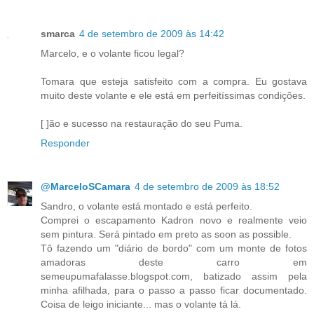
smarca
4 de setembro de 2009 às 14:42
Marcelo, e o volante ficou legal?
Tomara que esteja satisfeito com a compra. Eu gostava
muito deste volante e ele está em perfeitíssimas condições.
[ ]ão e sucesso na restauração do seu Puma.
Responder
@MarceloSCamara
4 de setembro de 2009 às 18:52
Sandro, o volante está montado e está perfeito.
Comprei o escapamento Kadron novo e realmente veio
sem pintura. Será pintado em preto as soon as possible.
Tô fazendo um "diário de bordo" com um monte de fotos
amadoras deste carro em
semeupumafalasse.blogspot.com, batizado assim pela
minha afilhada, para o passo a passo ficar documentado.
Coisa de leigo iniciante... mas o volante tá lá.