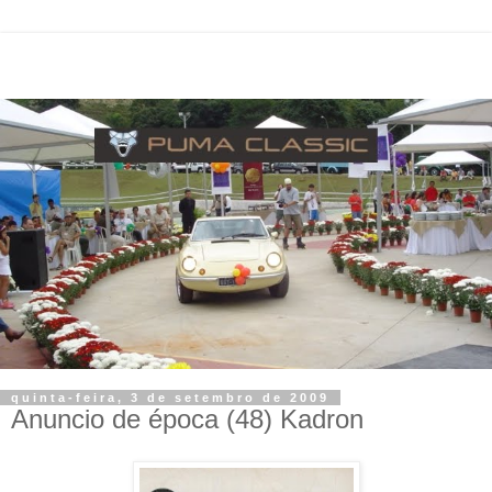
quinta-feira, 3 de setembro de 2009
Anuncio de época (48) Kadron