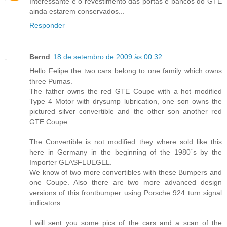
Interessante é o revestimento das portas e bancos do GTE
ainda estarem conservados...
Responder
Bernd
18 de setembro de 2009 às 00:32
Hello Felipe the two cars belong to one family which owns
three Pumas.
The father owns the red GTE Coupe with a hot modified
Type 4 Motor with drysump lubrication, one son owns the
pictured silver convertible and the other son another red
GTE Coupe.
The Convertible is not modified they where sold like this
here in Germany in the beginning of the 1980´s by the
Importer GLASFLUEGEL.
We know of two more convertibles with these Bumpers and
one Coupe. Also there are two more advanced design
versions of this frontbumper using Porsche 924 turn signal
indicators.
I will sent you some pics of the cars and a scan of the