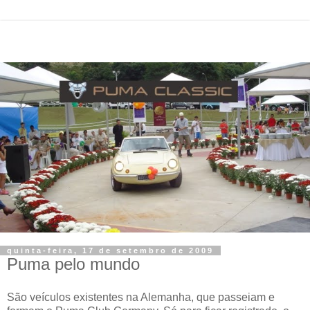
quinta-feira, 17 de setembro de 2009
Puma pelo mundo
São veículos existentes na Alemanha, que passeiam e