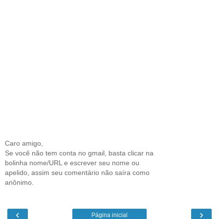
Caro amigo,
Se você não tem conta no gmail, basta clicar na
bolinha nome/URL e escrever seu nome ou
apelido, assim seu comentário não saíra como
anônimo.
‹
›
Página inicial