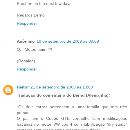
Brochure in the next few days.
Regards Bernd
Responder
Anônimo
18 de setembro de 2009 às 09:09
Q... Motor, heim !?!
(Ronaldo)
Responder
Heitor
21 de setembro de 2009 às 13:00
Tradução do comentário do Bernd (Alemanha):
"Os dois carros pertencem a uma família que tem três
pumas:
O pai tem o Coupé GTE vermelho com modificações
bacanas no motor VW tipo 4 com lubrificação "dry sump"
(sistema com reservatório externo secudário);