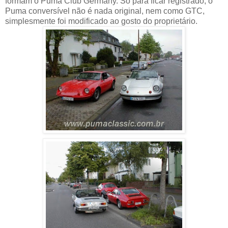
formam o Puma Club Germany. Só para ficar registrado, o
Puma conversível não é nada original, nem como GTC,
simplesmente foi modificado ao gosto do proprietário.