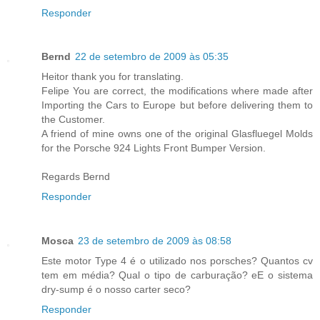
Responder
Bernd
22 de setembro de 2009 às 05:35
Heitor thank you for translating.
Felipe You are correct, the modifications where made after
Importing the Cars to Europe but before delivering them to
the Customer.
A friend of mine owns one of the original Glasfluegel Molds
for the Porsche 924 Lights Front Bumper Version.
Regards Bernd
Responder
Mosca
23 de setembro de 2009 às 08:58
Este motor Type 4 é o utilizado nos porsches? Quantos cv
tem em média? Qual o tipo de carburação? eE o sistema
dry-sump é o nosso carter seco?
Responder