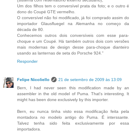
Um dos filhos tem o conversível prata da foto; e o outro é
dono do Coupé GTE vermelho.
O conversível não foi modificado, já foi comprado assim do
importador Glausfluegel na Alemanha no começo da
década de 80.
Conhecemos outros dois conversíveis com esse para-
choque e um Coupé. Há também outros dois com versões
mais modernas de design desse para-choque dianteiro
usando as lanternas de seta do Porsche 924."
Responder
Felipe Nicoliello
21 de setembro de 2009 às 13:09
Bern, I had never seen this modification made by an
assembler in the old model of Puma. That's interesting. It
might has been done exclusively by this importer.
Bern, eu nunca tinha visto essa modificação feita pela
montadora no modelo antigo do Puma. É interssante.
Talvez tenha sido feita exclusivamente por essa
importadora.