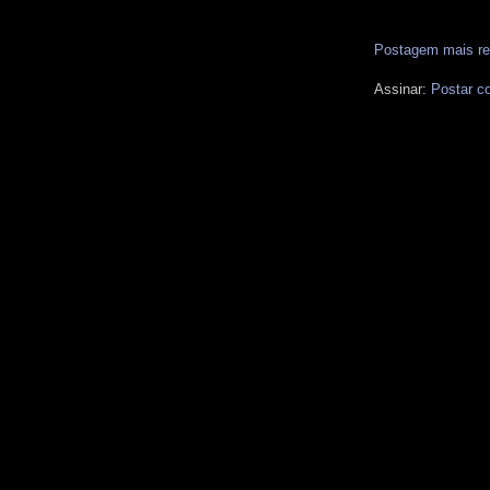
Postagem mais re
Assinar:
Postar c