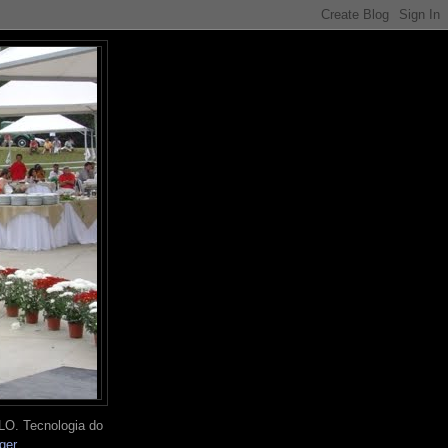
O. Tecnologia do
ger
.