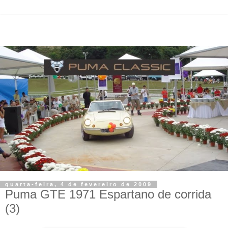
quarta-feira, 4 de fevereiro de 2009
Puma GTE 1971 Espartano de corrida
(3)