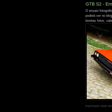
GTB S2 - Ens
O ensaio fotográf
poderá ver no bl
bonitas fotos, vale
POSTADO POR
FE