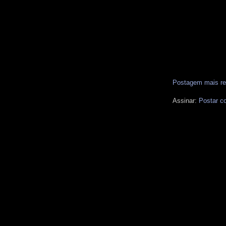
Postagem mais re
Assinar:
Postar c