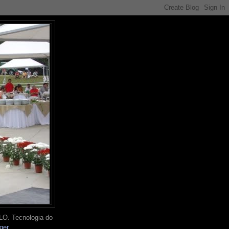
O. Tecnologia do
ger
.