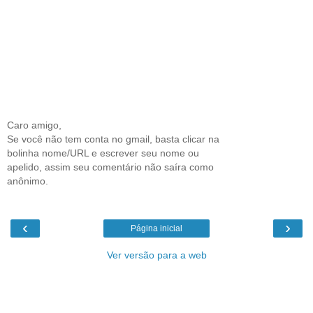
Caro amigo,
Se você não tem conta no gmail, basta clicar na
bolinha nome/URL e escrever seu nome ou
apelido, assim seu comentário não saíra como
anônimo.
‹
›
Página inicial
Ver versão para a web