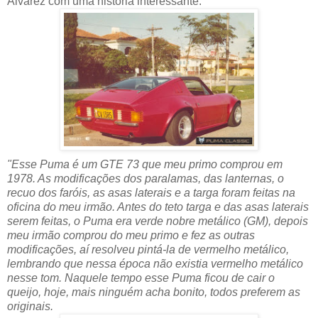
Alvarez com uma história interessante.
"Esse Puma é um GTE 73 que meu primo comprou em
1978. As modificações dos paralamas, das lanternas, o
recuo dos faróis, as asas laterais e a targa foram feitas na
oficina do meu irmão. Antes do teto targa e das asas laterais
serem feitas, o Puma era verde nobre metálico (GM), depois
meu irmão comprou do meu primo e fez as outras
modificações, aí resolveu pintá-la de vermelho metálico,
lembrando que nessa época não existia vermelho metálico
nesse tom. Naquele tempo esse Puma ficou de cair o
queijo, hoje, mais ninguém acha bonito, todos preferem as
originais.