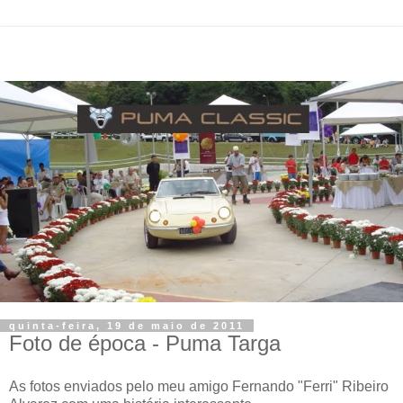
quinta-feira, 19 de maio de 2011
Foto de época - Puma Targa
As fotos enviados pelo meu amigo Fernando "Ferri" Ribeiro