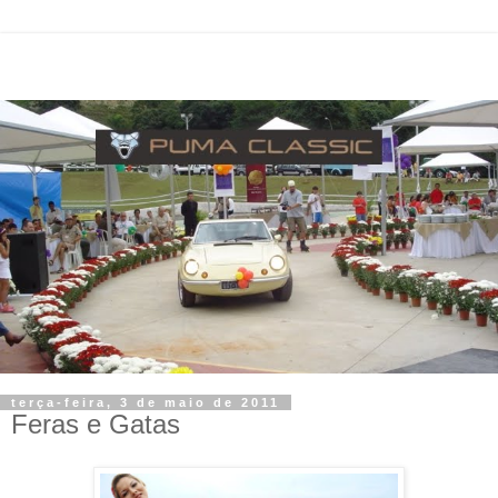
terça-feira, 3 de maio de 2011
Feras e Gatas