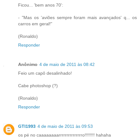
Ficou... 'bem anos 70':
- "Mas os 'aviões sempre foram mais avançados' q... os
carros em geral!"
(Ronaldo)
Responder
Anônimo
4 de maio de 2011 às 08:42
Feio um capô desalinhado!
Cabe photoshop (?)
(Ronaldo)
Responder
GTI1993
4 de maio de 2011 às 09:53
os pé no caaaaaaaarrrrrrrrrrrrrrro!!!!!!!! hahaha