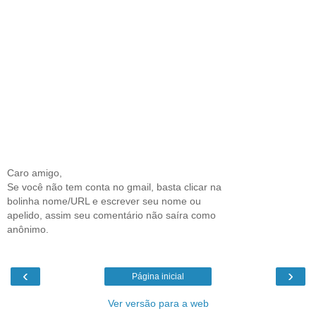
Caro amigo,
Se você não tem conta no gmail, basta clicar na
bolinha nome/URL e escrever seu nome ou
apelido, assim seu comentário não saíra como
anônimo.
‹
›
Página inicial
Ver versão para a web