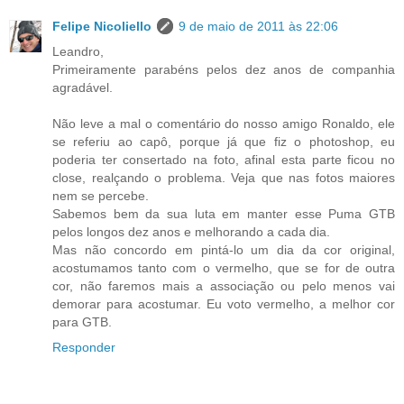
Felipe Nicoliello
9 de maio de 2011 às 22:06
Leandro,
Primeiramente parabéns pelos dez anos de companhia
agradável.
Não leve a mal o comentário do nosso amigo Ronaldo, ele
se referiu ao capô, porque já que fiz o photoshop, eu
poderia ter consertado na foto, afinal esta parte ficou no
close, realçando o problema. Veja que nas fotos maiores
nem se percebe.
Sabemos bem da sua luta em manter esse Puma GTB
pelos longos dez anos e melhorando a cada dia.
Mas não concordo em pintá-lo um dia da cor original,
acostumamos tanto com o vermelho, que se for de outra
cor, não faremos mais a associação ou pelo menos vai
demorar para acostumar. Eu voto vermelho, a melhor cor
para GTB.
Responder