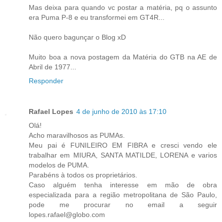
Mas deixa para quando vc postar a matéria, pq o assunto
era Puma P-8 e eu transformei em GT4R...
Não quero bagunçar o Blog xD
Muito boa a nova postagem da Matéria do GTB na AE de
Abril de 1977...
Responder
Rafael Lopes
4 de junho de 2010 às 17:10
Olá!
Acho maravilhosos as PUMAs.
Meu pai é FUNILEIRO EM FIBRA e cresci vendo ele
trabalhar em MIURA, SANTA MATILDE, LORENA e varios
modelos de PUMA.
Parabéns à todos os proprietários.
Caso alguém tenha interesse em mão de obra
especializada para a região metropolitana de São Paulo,
pode me procurar no email a seguir
lopes.rafael@globo.com