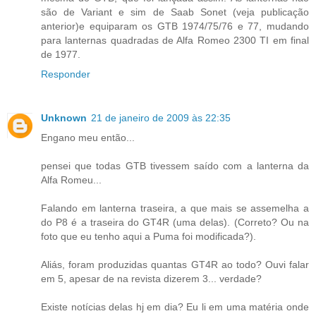
são de Variant e sim de Saab Sonet (veja publicação
anterior)e equiparam os GTB 1974/75/76 e 77, mudando
para lanternas quadradas de Alfa Romeo 2300 TI em final
de 1977.
Responder
Unknown
21 de janeiro de 2009 às 22:35
Engano meu então...
pensei que todas GTB tivessem saído com a lanterna da
Alfa Romeu...
Falando em lanterna traseira, a que mais se assemelha a
do P8 é a traseira do GT4R (uma delas). (Correto? Ou na
foto que eu tenho aqui a Puma foi modificada?).
Aliás, foram produzidas quantas GT4R ao todo? Ouvi falar
em 5, apesar de na revista dizerem 3... verdade?
Existe notícias delas hj em dia? Eu li em uma matéria onde