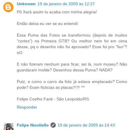
Unknown
19 de janeiro de 2009 às 12:27
Pô Xará assim tu acaba com minha alegria!
Então deixa eu ver se eu entendi:
Essa Puma das Fotos se transformou (depois de muitos
"cortes") na Primeira GTB? Ou melhor nem foi em cima
desse, pq o desenho não foi aprovado? Esse foi pro "lixo"?
oO
E não fizeram nenhum para ficar, sei lá, num museu? Não
guardaram molde? Desenhos dessa Puma? NADA?
Putz, e como o carro da foto já estava emplacado? Como
pode? Eram fictícias as placas?!?! ^^
Felipe Coelho Fank - São Leopoldo/RS
Responder
Felipe Nicoliello
19 de janeiro de 2009 às 14:43