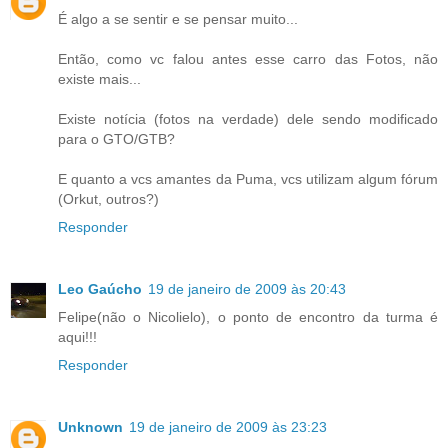
É algo a se sentir e se pensar muito...
Então, como vc falou antes esse carro das Fotos, não
existe mais...
Existe notícia (fotos na verdade) dele sendo modificado
para o GTO/GTB?
E quanto a vcs amantes da Puma, vcs utilizam algum fórum
(Orkut, outros?)
Responder
Leo Gaúcho
19 de janeiro de 2009 às 20:43
Felipe(não o Nicolielo), o ponto de encontro da turma é
aqui!!!
Responder
Unknown
19 de janeiro de 2009 às 23:23