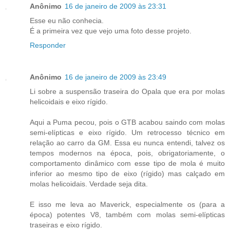
Anônimo
16 de janeiro de 2009 às 23:31
Esse eu não conhecia.
É a primeira vez que vejo uma foto desse projeto.
Responder
Anônimo
16 de janeiro de 2009 às 23:49
Li sobre a suspensão traseira do Opala que era por molas
helicoidais e eixo rígido.
Aqui a Puma pecou, pois o GTB acabou saindo com molas
semi-elípticas e eixo rígido. Um retrocesso técnico em
relação ao carro da GM. Essa eu nunca entendi, talvez os
tempos modernos na época, pois, obrigatoriamente, o
comportamento dinâmico com esse tipo de mola é muito
inferior ao mesmo tipo de eixo (rígido) mas calçado em
molas helicoidais. Verdade seja dita.
E isso me leva ao Maverick, especialmente os (para a
época) potentes V8, também com molas semi-elípticas
traseiras e eixo rígido.