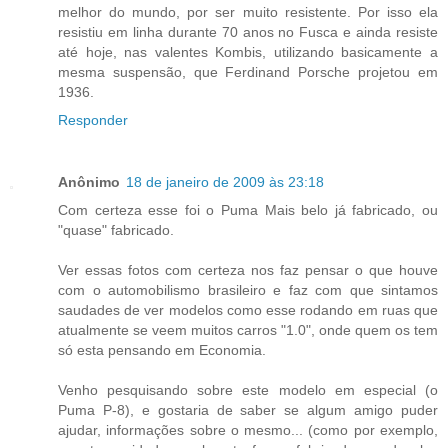
melhor do mundo, por ser muito resistente. Por isso ela
resistiu em linha durante 70 anos no Fusca e ainda resiste
até hoje, nas valentes Kombis, utilizando basicamente a
mesma suspensão, que Ferdinand Porsche projetou em
1936.
Responder
Anônimo
18 de janeiro de 2009 às 23:18
Com certeza esse foi o Puma Mais belo já fabricado, ou
"quase" fabricado.
Ver essas fotos com certeza nos faz pensar o que houve
com o automobilismo brasileiro e faz com que sintamos
saudades de ver modelos como esse rodando em ruas que
atualmente se veem muitos carros "1.0", onde quem os tem
só esta pensando em Economia.
Venho pesquisando sobre este modelo em especial (o
Puma P-8), e gostaria de saber se algum amigo puder
ajudar, informações sobre o mesmo... (como por exemplo,