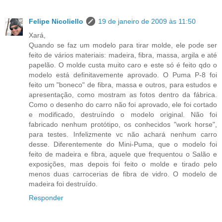
Felipe Nicoliello
19 de janeiro de 2009 às 11:50
Xará,
Quando se faz um modelo para tirar molde, ele pode ser
feito de vários materiais: madeira, fibra, massa, argila e até
papelão. O molde custa muito caro e este só é feito qdo o
modelo está definitavemente aprovado. O Puma P-8 foi
feito um "boneco" de fibra, massa e outros, para estudos e
apresentação, como mostram as fotos dentro da fábrica.
Como o desenho do carro não foi aprovado, ele foi cortado
e modificado, destruíndo o modelo original. Não foi
fabricado nenhum protótipo, os conhecidos "work horse",
para testes. Infelizmente vc não achará nenhum carro
desse. Diferentemente do Mini-Puma, que o modelo foi
feito de madeira e fibra, aquele que frequentou o Salão e
exposições, mas depois foi feito o molde e tirado pelo
menos duas carrocerias de fibra de vidro. O modelo de
madeira foi destruído.
Responder