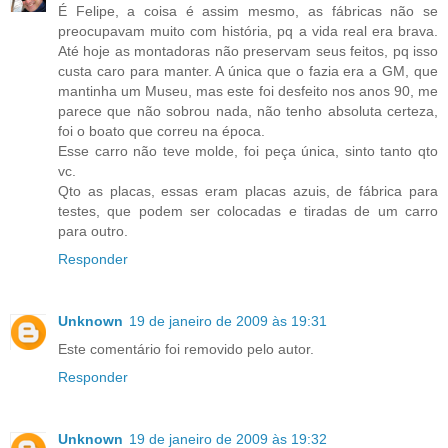
É Felipe, a coisa é assim mesmo, as fábricas não se
preocupavam muito com história, pq a vida real era brava.
Até hoje as montadoras não preservam seus feitos, pq isso
custa caro para manter. A única que o fazia era a GM, que
mantinha um Museu, mas este foi desfeito nos anos 90, me
parece que não sobrou nada, não tenho absoluta certeza,
foi o boato que correu na época.
Esse carro não teve molde, foi peça única, sinto tanto qto
vc.
Qto as placas, essas eram placas azuis, de fábrica para
testes, que podem ser colocadas e tiradas de um carro
para outro.
Responder
Unknown
19 de janeiro de 2009 às 19:31
Este comentário foi removido pelo autor.
Responder
Unknown
19 de janeiro de 2009 às 19:32