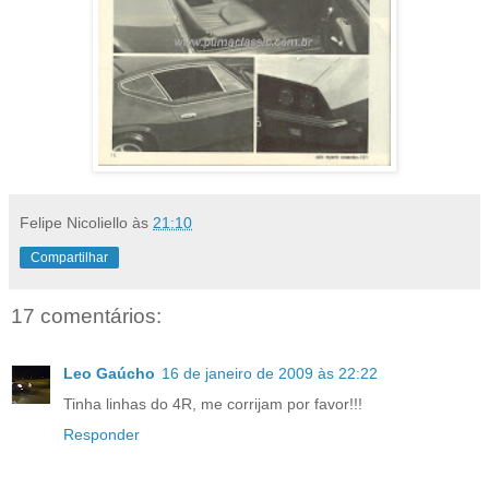
Felipe Nicoliello
às
21:10
Compartilhar
17 comentários:
Leo Gaúcho
16 de janeiro de 2009 às 22:22
Tinha linhas do 4R, me corrijam por favor!!!
Responder