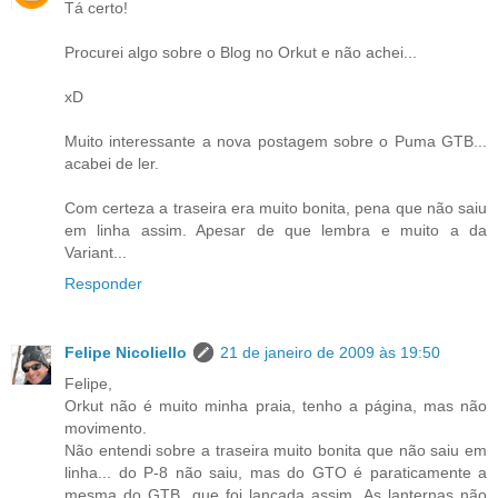
Tá certo!
Procurei algo sobre o Blog no Orkut e não achei...
xD
Muito interessante a nova postagem sobre o Puma GTB...
acabei de ler.
Com certeza a traseira era muito bonita, pena que não saiu
em linha assim. Apesar de que lembra e muito a da
Variant...
Responder
Felipe Nicoliello
21 de janeiro de 2009 às 19:50
Felipe,
Orkut não é muito minha praia, tenho a página, mas não
movimento.
Não entendi sobre a traseira muito bonita que não saiu em
linha... do P-8 não saiu, mas do GTO é paraticamente a
mesma do GTB, que foi lançada assim. As lanternas não