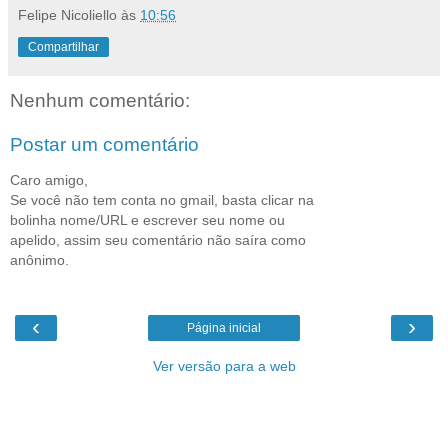
Felipe Nicoliello
às
10:56
Compartilhar
Nenhum comentário:
Postar um comentário
Caro amigo,
Se você não tem conta no gmail, basta clicar na
bolinha nome/URL e escrever seu nome ou
apelido, assim seu comentário não saíra como
anônimo.
‹
›
Página inicial
Ver versão para a web