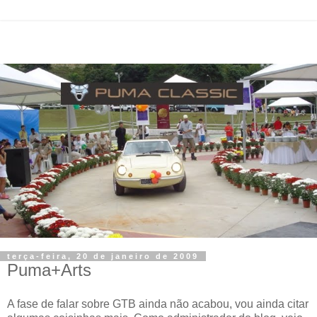
terça-feira, 20 de janeiro de 2009
Puma+Arts
A fase de falar sobre GTB ainda não acabou, vou ainda citar