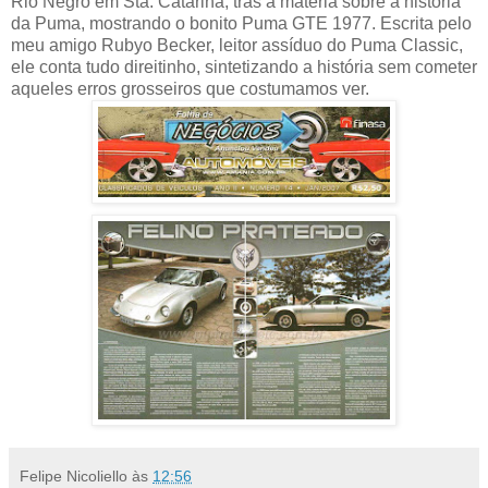
Rio Negro em Sta. Catarina, trás a matéria sobre a história
da Puma, mostrando o bonito Puma GTE 1977. Escrita pelo
meu amigo Rubyo Becker, leitor assíduo do Puma Classic,
ele conta tudo direitinho, sintetizando a história sem cometer
aqueles erros grosseiros que costumamos ver.
Felipe Nicoliello
às
12:56