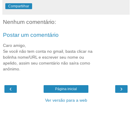
Compartilhar
Nenhum comentário:
Postar um comentário
Caro amigo,
Se você não tem conta no gmail, basta clicar na
bolinha nome/URL e escrever seu nome ou
apelido, assim seu comentário não saíra como
anônimo.
‹
›
Página inicial
Ver versão para a web