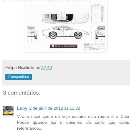
Felipe Nicoliello
às
22:40
Compartilhar
3 comentários:
Luby
2 de abril de 2012 às 11:32
Vira e mexi quem eu vejo usando esta requa é o Chip
Foose quando faz o desenho do carro que esles
reformando...