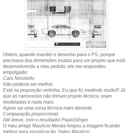
Ontem, quando mandei o desenho para o PS, porque
precisava das dimensões exatas para um projeto que está
desenvolvendo a meu pedido, ele me respondeu
empolgado:
Caro Nicoliello
Não poderia ser melhor.
Está na proporção certinha. Eu que fiz medindo muito!!! Já
que as carrocerias não tinham projeto técnico, eram
modeladas e nada mais.
Agora sai uma coisa técnica mais decente.
Comparação proporcional.
Até breve, com o resultado! PauloSérgio
O meu amigo Maurício Morais limpou a imagem ficando
melhor para visualização. Valeu Maurício