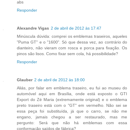
abs
Responder
Alexandre Vigas
2 de abril de 2012 às 17:47
Minúscula dúvida: comprei os emblemas traseiros, aqueles
"Puma GT" e o "1600". Só que dessa vez, ao contrário do
dianteiro, não vieram com rosca e porca para fixação. Os
pinos são lisos. Como fixar sem cola, há possibilidade?
Responder
Glauber
2 de abril de 2012 às 18:00
Aliás, por falar em emblema traseiro, eu fui ao museu do
automóvel aqui em Brasília, onde está exposto o GTI
Export do Zé Maria (extremamente original) e o emblema
preto traseiro está com o "GT" em vermelho. Não sei se
essa peça foi substituída, já que o carro, se não me
engano, jamais chegou a ser restaurado, mas me
pergunto: Será que não há emblemas com essa
conformação saídos de fábrica?