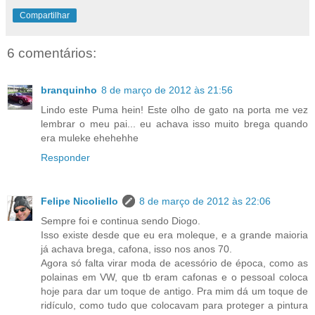
Compartilhar
6 comentários:
branquinho
8 de março de 2012 às 21:56
Lindo este Puma hein! Este olho de gato na porta me vez
lembrar o meu pai... eu achava isso muito brega quando
era muleke ehehehhe
Responder
Felipe Nicoliello
8 de março de 2012 às 22:06
Sempre foi e continua sendo Diogo.
Isso existe desde que eu era moleque, e a grande maioria
já achava brega, cafona, isso nos anos 70.
Agora só falta virar moda de acessório de época, como as
polainas em VW, que tb eram cafonas e o pessoal coloca
hoje para dar um toque de antigo. Pra mim dá um toque de
ridículo, como tudo que colocavam para proteger a pintura