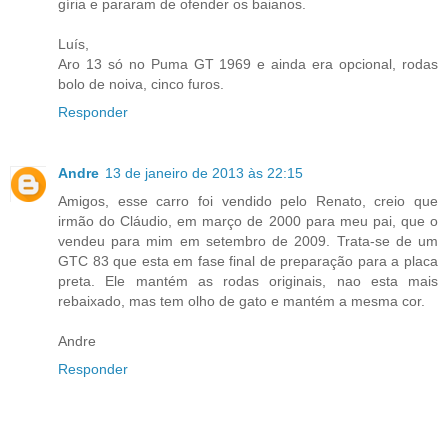
gíria e pararam de ofender os baianos.
Luís,
Aro 13 só no Puma GT 1969 e ainda era opcional, rodas
bolo de noiva, cinco furos.
Responder
Andre
13 de janeiro de 2013 às 22:15
Amigos, esse carro foi vendido pelo Renato, creio que
irmão do Cláudio, em março de 2000 para meu pai, que o
vendeu para mim em setembro de 2009. Trata-se de um
GTC 83 que esta em fase final de preparação para a placa
preta. Ele mantém as rodas originais, nao esta mais
rebaixado, mas tem olho de gato e mantém a mesma cor.
Andre
Responder