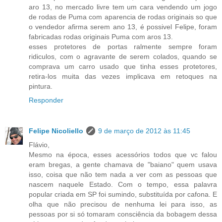
aro 13, no mercado livre tem um cara vendendo um jogo
de rodas de Puma com aparencia de rodas originais so que
o vendedor afirma serem ano 13, é possivel Felipe, foram
fabricadas rodas originais Puma com aros 13.
esses protetores de portas ralmente sempre foram
ridiculos, com o agravante de serem colados, quando se
comprava um carro usado que tinha esses protetores,
retira-los muita das vezes implicava em retoques na
pintura.
Responder
Felipe Nicoliello
9 de março de 2012 às 11:45
Flávio,
Mesmo na época, esses acessórios todos que vc falou
eram bregas, a gente chamava de "baiano" quem usava
isso, coisa que não tem nada a ver com as pessoas que
nascem naquele Estado. Com o tempo, essa palavra
popular criada em SP foi sumindo, substituída por cafona. E
olha que não precisou de nenhuma lei para isso, as
pessoas por si só tomaram consciência da bobagem dessa