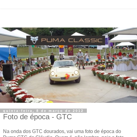
quinta-feira, 8 de março de 2012
Foto de época - GTC
Na onda dos GTC dourados, vai uma foto de época do