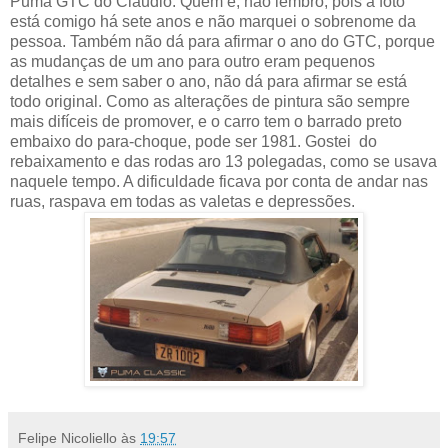
Puma GTC do Cláudio. Quem é, não lembro, pois a foto
está comigo há sete anos e não marquei o sobrenome da
pessoa. Também não dá para afirmar o ano do GTC, porque
as mudanças de um ano para outro eram pequenos
detalhes e sem saber o ano, não dá para afirmar se está
todo original. Como as alterações de pintura são sempre
mais difíceis de promover, e o carro tem o barrado preto
embaixo do para-choque, pode ser 1981. Gostei do
rebaixamento e das rodas aro 13 polegadas, como se usava
naquele tempo. A dificuldade ficava por conta de andar nas
ruas, raspava em todas as valetas e depressões.
Felipe Nicoliello
às
19:57