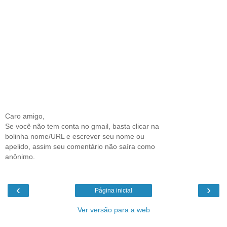
Caro amigo,
Se você não tem conta no gmail, basta clicar na
bolinha nome/URL e escrever seu nome ou
apelido, assim seu comentário não saíra como
anônimo.
‹
›
Página inicial
Ver versão para a web