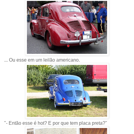
... Ou esse em um leilão americano.
"- Então esse é hot? E por que tem placa preta?"