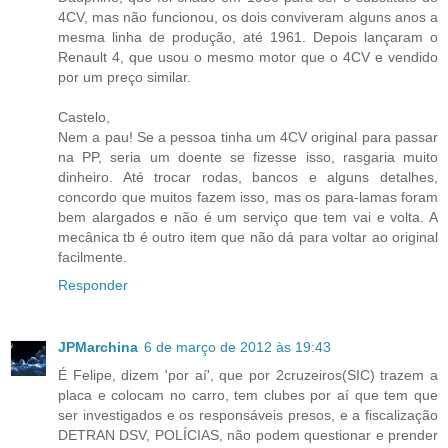
4CV, mas não funcionou, os dois conviveram alguns anos a
mesma linha de produção, até 1961. Depois lançaram o
Renault 4, que usou o mesmo motor que o 4CV e vendido
por um preço similar.
Castelo,
Nem a pau! Se a pessoa tinha um 4CV original para passar
na PP, seria um doente se fizesse isso, rasgaria muito
dinheiro. Até trocar rodas, bancos e alguns detalhes,
concordo que muitos fazem isso, mas os para-lamas foram
bem alargados e não é um serviço que tem vai e volta. A
mecânica tb é outro item que não dá para voltar ao original
facilmente.
Responder
JPMarchina
6 de março de 2012 às 19:43
É Felipe, dizem 'por aí', que por 2cruzeiros(SIC) trazem a
placa e colocam no carro, tem clubes por aí que tem que
ser investigados e os responsáveis presos, e a fiscalização
DETRAN DSV, POLÍCIAS, não podem questionar e prender