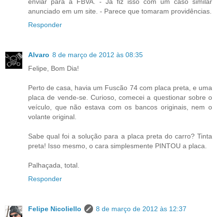
enviar para a FBVA. - Já fiz isso com um caso similar
anunciado em um site. - Parece que tomaram providências.
Responder
Alvaro
8 de março de 2012 às 08:35
Felipe, Bom Dia!
Perto de casa, havia um Fuscão 74 com placa preta, e uma
placa de vende-se. Curioso, comecei a questionar sobre o
veículo, que não estava com os bancos originais, nem o
volante original.
Sabe qual foi a solução para a placa preta do carro? Tinta
preta! Isso mesmo, o cara simplesmente PINTOU a placa.
Palhaçada, total.
Responder
Felipe Nicoliello
8 de março de 2012 às 12:37