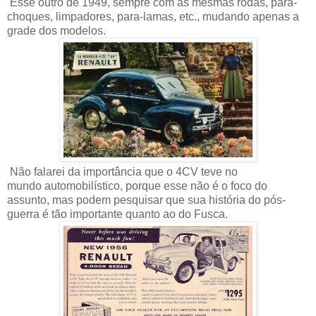
Esse outro de 1949, sempre com as mesmas rodas, para-
choques, limpadores, para-lamas, etc., mudando apenas a
grade dos modelos.
Não falarei da importância que o 4CV teve no
mundo automobilístico, porque esse não é o foco do
assunto, mas podem pesquisar que sua história do pós-
guerra é tão importante quanto ao do Fusca.