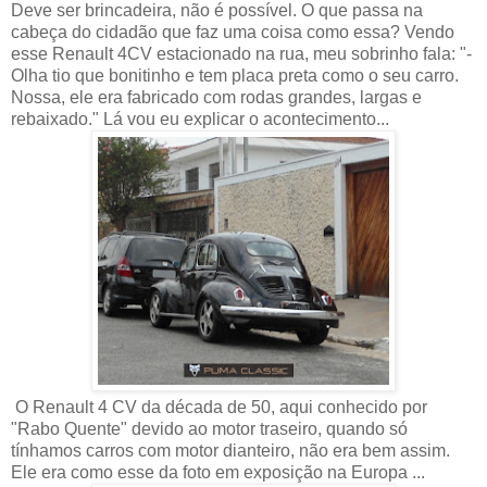
Deve ser brincadeira, não é possível. O que passa na
cabeça do cidadão que faz uma coisa como essa? Vendo
esse Renault 4CV estacionado na rua, meu sobrinho fala: "-
Olha tio que bonitinho e tem placa preta como o seu carro.
Nossa, ele era fabricado com rodas grandes, largas e
rebaixado." Lá vou eu explicar o acontecimento...
O Renault 4 CV da década de 50, aqui conhecido por
"Rabo Quente" devido ao motor traseiro, quando só
tínhamos carros com motor dianteiro, não era bem assim.
Ele era como esse da foto em exposição na Europa ...