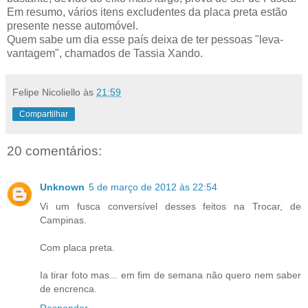
Em resumo, vários itens excludentes da placa preta estão
presente nesse automóvel.
Quem sabe um dia esse país deixa de ter pessoas "leva-
vantagem", chamados de Tassia Xando.
Felipe Nicoliello
às
21:59
Compartilhar
20 comentários:
Unknown
5 de março de 2012 às 22:54
Vi um fusca conversível desses feitos na Trocar, de
Campinas.
Com placa preta.
Ia tirar foto mas... em fim de semana não quero nem saber
de encrenca.
Responder