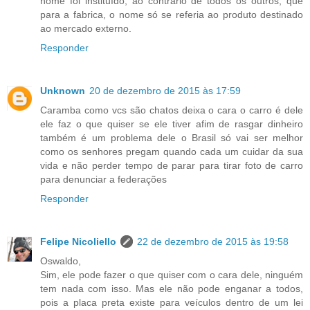
nome foi instituído, ao contrário de todos os outros, que
para a fabrica, o nome só se referia ao produto destinado
ao mercado externo.
Responder
Unknown
20 de dezembro de 2015 às 17:59
Caramba como vcs são chatos deixa o cara o carro é dele
ele faz o que quiser se ele tiver afim de rasgar dinheiro
também é um problema dele o Brasil só vai ser melhor
como os senhores pregam quando cada um cuidar da sua
vida e não perder tempo de parar para tirar foto de carro
para denunciar a federações
Responder
Felipe Nicoliello
22 de dezembro de 2015 às 19:58
Oswaldo,
Sim, ele pode fazer o que quiser com o cara dele, ninguém
tem nada com isso. Mas ele não pode enganar a todos,
pois a placa preta existe para veículos dentro de um lei