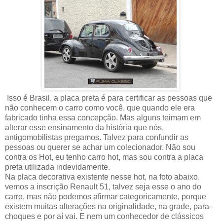
Isso é Brasil, a placa preta é para certificar as pessoas que
não conhecem o carro como você, que quando ele era
fabricado tinha essa concepção. Mas alguns teimam em
alterar esse ensinamento da história que nós,
antigomobilistas pregamos. Talvez para confundir as
pessoas ou querer se achar um colecionador. Não sou
contra os Hot, eu tenho carro hot, mas sou contra a placa
preta utilizada indevidamente.
Na placa decorativa existente nesse hot, na foto abaixo,
vemos a inscrição Renault 51, talvez seja esse o ano do
carro, mas não podemos afirmar categoricamente, porque
existem muitas alterações na originalidade, na grade, para-
choques e por aí vai. E nem um conhecedor de clássicos