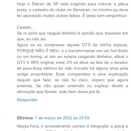
Hoje o Detran de SP está exigindo para colocar a placa
preta, o cadastro do clube no Denatran, no mínimo pq deve
ter aparecido muitos clubes falsos. É tanta sem-vergonhice.
Castelo,
Se vc acha que rasguei dinheiro é opinião sua, baseado em
que, eu não sei.
Agora se eu comprasse aquele GTS da minha esposa,
PORQUE NÃO É MEU, e o transformasse em um hot doido
ou um tuning, aí sim eu estaria rasgando dinheiro, afinal o
GTS é 98% original, esse 2% se deve ao fato de o lavador
de para-brisa elétrico ter sido trocado há alguns anos pela
antiga proprietária. Esse comparativo é uma explicação
daquilo que falei, se não fui claro, espero que agora
entenda. Se não quiser entender ou explicar direito a
afirmação que fizeste, tudo bem deixa prá lá.
Responder
EEstima
7 de março de 2012 às 23:59
Nessa hora, o procedimento correto é fotografar a placa e