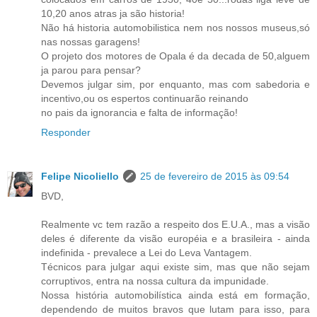
10,20 anos atras ja são historia!
Não há historia automobilistica nem nos nossos museus,só
nas nossas garagens!
O projeto dos motores de Opala é da decada de 50,alguem
ja parou para pensar?
Devemos julgar sim, por enquanto, mas com sabedoria e
incentivo,ou os espertos continuarão reinando
no pais da ignorancia e falta de informação!
Responder
Felipe Nicoliello
25 de fevereiro de 2015 às 09:54
BVD,
Realmente vc tem razão a respeito dos E.U.A., mas a visão
deles é diferente da visão européia e a brasileira - ainda
indefinida - prevalece a Lei do Leva Vantagem.
Técnicos para julgar aqui existe sim, mas que não sejam
corruptivos, entra na nossa cultura da impunidade.
Nossa história automobilística ainda está em formação,
dependendo de muitos bravos que lutam para isso, para