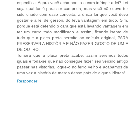
específica. Agora você acha bonito o cara infringir a lei? Lei
seja qual for é para ser cumprida, mas você não deve ter
sido criado com esse conceito, a única lei que você deve
gostar é a lei de gerson, do leva vantagem em tudo. Sim,
porque está defendo o cara que está levando vantagem em
ter um carro todo modificado e assim, ficando isento de
tudo que a placa preta permite ao veículo original, PARA
PRESERVAR A HISTÓRIA E NÃO FAZER GOSTO DE UM E
DE OUTRO.
Tomara que a placa preta acabe, assim seremos todos
iguais e foda-se que não consegue fazer seu veículo antigo
passar nas vistorias, jogue-o no ferro velho e acabamos de
uma vez a história de merda desse país de alguns idiotas!
Responder