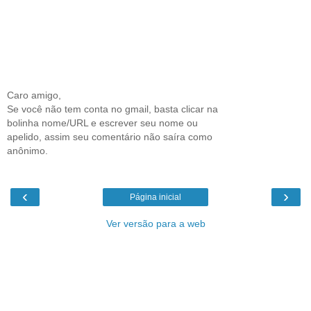
Caro amigo,
Se você não tem conta no gmail, basta clicar na
bolinha nome/URL e escrever seu nome ou
apelido, assim seu comentário não saíra como
anônimo.
‹
›
Página inicial
Ver versão para a web