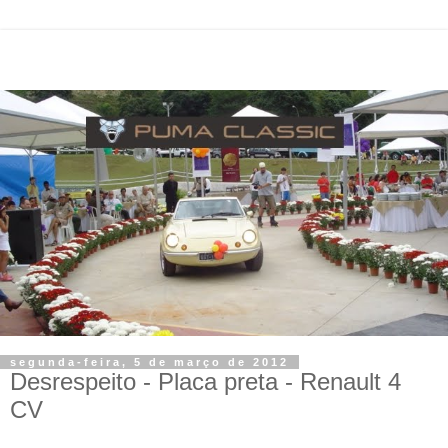
segunda-feira, 5 de março de 2012
Desrespeito - Placa preta - Renault 4
CV