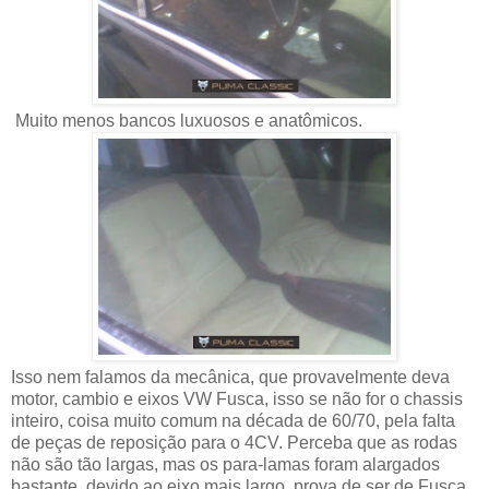
Muito menos bancos luxuosos e anatômicos.
Isso nem falamos da mecânica, que provavelmente deva
motor, cambio e eixos VW Fusca, isso se não for o chassis
inteiro, coisa muito comum na década de 60/70, pela falta
de peças de reposição para o 4CV. Perceba que as rodas
não são tão largas, mas os para-lamas foram alargados
bastante, devido ao eixo mais largo, prova de ser de Fusca.