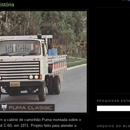
istória
PESQUISAR EST
m a cabine de caminhão Puma montada sobre o
t C-60, em 1971. Projeto feito para atender a
ARQUIVO DO BL