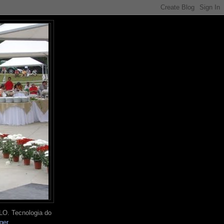
O. Tecnologia do
ger
.