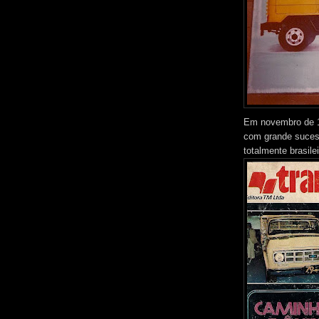
Em novembro de 1
com grande sucess
totalmente brasilei