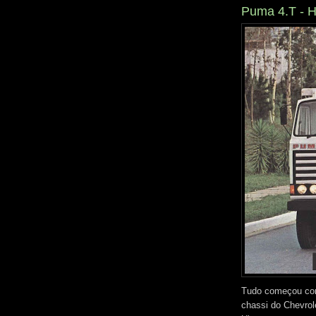
Puma 4.T - H
Tudo começou co
chassi do Chevrole