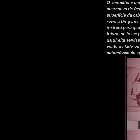
O vermelho é um 
alternativa da f
superfície da ca
revista Dirigente
instruiu para que
futuro, se fosse 
da direita servi
vento de lado ou
automóveis de a