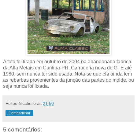
A foto foi tirada em outubro de 2004 na abandonada fabrica
da Alfa Metais em Curitiba-PR. Carroceria nova de GTE até
1980, sem nunca ter sido usada. Nota-se que ela ainda tem
as rebarbas provenientes da junção das partes do molde, ou
seja nunca foi lixada.
Felipe Nicoliello
às
21:50
Compartilhar
5 comentários: