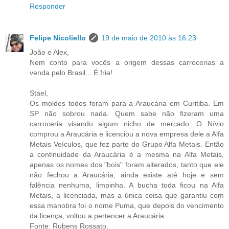
Responder
Felipe Nicoliello
19 de maio de 2010 às 16:23
João e Alex,
Nem conto para vocês a origem dessas carrocerias a
venda pelo Brasil... É fria!
Stael,
Os moldes todos foram para a Araucária em Curitiba. Em
SP não sobrou nada. Quem sabe não fizeram uma
carroceria visando algum nicho de mercado. O Nívio
comprou a Araucária e licenciou a nova empresa dele a Alfa
Metais Veículos, que fez parte do Grupo Alfa Metais. Então
a continuidade da Araucária é a mesma na Alfa Metais,
apenas os nomes dos "bois" foram alterados, tanto que ele
não fechou a Araucária, ainda existe até hoje e sem
falência nenhuma, limpinha. A bucha toda ficou na Alfa
Metais, a licenciada, mas a única coisa que garantiu com
essa manobra foi o nome Puma, que depois do vencimento
da licença, voltou a pertencer a Araucária.
Fonte: Rubens Rossato.