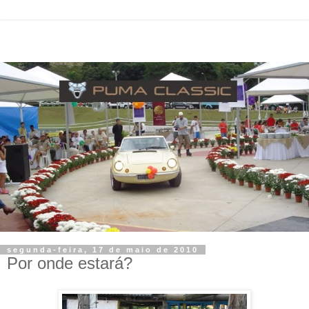
segunda-feira, 17 de maio de 2010
Por onde estará?