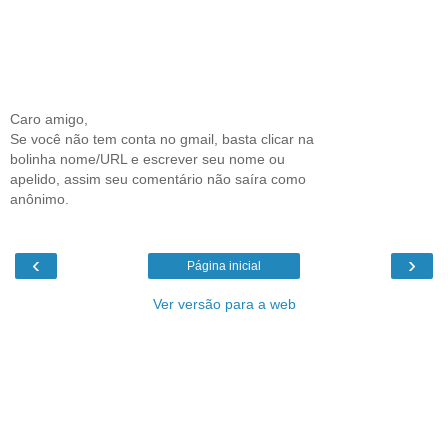
Caro amigo,
Se você não tem conta no gmail, basta clicar na
bolinha nome/URL e escrever seu nome ou
apelido, assim seu comentário não saíra como
anônimo.
‹
›
Página inicial
Ver versão para a web