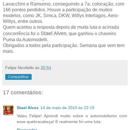
Lavacchini e Ramunno, conseguindo a 7a. colocação, com
166 pontos perdidos. Houve a participação de muitos
modelos, como JK, Simca, DKW, Willys Interlagos, Aero-
Willys, entre outros.
Quem acertou a resposta depois de muita luta e acirrada
Stael Alves
concorrência foi o
, que ganhou o chaveiro
Puma da Automodelli.
Obrigados a todos pela participação. Semana que vem tem
mais.
Felipe Nicoliello
às
20:54
Compartilhar
17 comentários:
Stael Alves
14 de maio de 2010 às 22:19
Valeu Felipe! Aprendi muito sobre o automobilismo com
esse quebracabeça! E realmente foi uma luta.
Responder