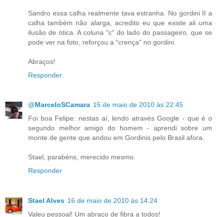
Sandro essa calha realmente tava estranha. No gordini II a
calha também não alarga, acredito eu que existe ali uma
ilusão de ótica. A coluna "c" do lado do passageiro. que se
pode ver na foto, reforçou a "crença" no gordini.
Abraços!
Responder
@MarceloSCamara
15 de maio de 2010 às 22:45
Foi boa Felipe: nestas aí, lendo através Google - que é o
segundo melhor amigo do homem - aprendi sobre um
monte de gente que andou em Gordinis pelo Brasil afora.
Stael, parabéns, merecido mesmo.
Responder
Stael Alves
16 de maio de 2010 às 14:24
Valeu pessoal! Um abraço de fibra a todos!