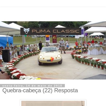
sexta-feira, 14 de maio de 2010
Quebra-cabeça (22) Resposta