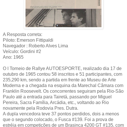
A Resposta correta:
Piloto: Emerson Fittipaldi
Navegador : Roberto Alves Lima
Veículo: Gordini #2
Ano: 1965
O I Torneio de Rallye AUTOESPORTE, realizado dia 17 de
outubro de 1965 contou 58 inscritos e 51 participantes, com
235,290 km, sendo a partida em frente ao Museu de Arte
Moderna e a chegada na esquina da Marechal Câmara com
Franklin Roosevelt. Os concorrentes seguiram pela Rio-São
Paulo até a entrada para Tairetá, passando por Miguel
Pereira, Sacra Família, Arcádia, etc., voltando ao Rio
novamente pela Rodovia Pres. Dutra.
A dupla vencedora teve 37 pontos perdidos, dois a menos
que o segundo colocado, o Fusca #139. Foi a prova de
estréia em competições de um Brasinca 4200 GT #135, com