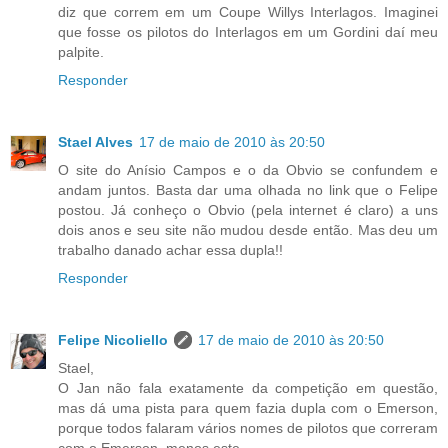
diz que correm em um Coupe Willys Interlagos. Imaginei
que fosse os pilotos do Interlagos em um Gordini daí meu
palpite.
Responder
Stael Alves
17 de maio de 2010 às 20:50
O site do Anísio Campos e o da Obvio se confundem e
andam juntos. Basta dar uma olhada no link que o Felipe
postou. Já conheço o Obvio (pela internet é claro) a uns
dois anos e seu site não mudou desde então. Mas deu um
trabalho danado achar essa dupla!!
Responder
Felipe Nicoliello
17 de maio de 2010 às 20:50
Stael,
O Jan não fala exatamente da competição em questão,
mas dá uma pista para quem fazia dupla com o Emerson,
porque todos falaram vários nomes de pilotos que correram