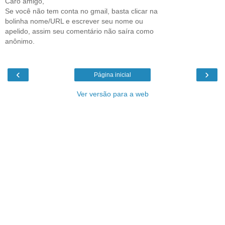
Caro amigo,
Se você não tem conta no gmail, basta clicar na
bolinha nome/URL e escrever seu nome ou
apelido, assim seu comentário não saíra como
anônimo.
‹
›
Página inicial
Ver versão para a web