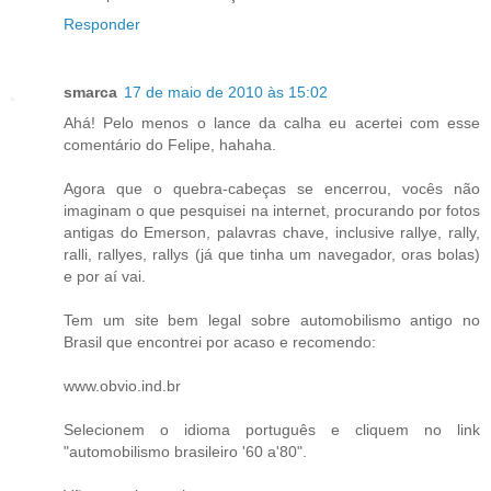
Responder
smarca
17 de maio de 2010 às 15:02
Ahá! Pelo menos o lance da calha eu acertei com esse
comentário do Felipe, hahaha.
Agora que o quebra-cabeças se encerrou, vocês não
imaginam o que pesquisei na internet, procurando por fotos
antigas do Emerson, palavras chave, inclusive rallye, rally,
ralli, rallyes, rallys (já que tinha um navegador, oras bolas)
e por aí vai.
Tem um site bem legal sobre automobilismo antigo no
Brasil que encontrei por acaso e recomendo:
www.obvio.ind.br
Selecionem o idioma português e cliquem no link
"automobilismo brasileiro '60 a'80".