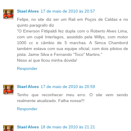
Stael Alves
17 de maio de 2010 às 20:57
Felipe, no site diz ser um Rali em Poços de Caldas e no
quinto paragrafo diz
"O Emerson Fittipaldi fez dupla com o Roberto Alves Lima,
com um cupê Interlagos, assistido pela Willys, com motor
1000 cc e câmbio de 5 marchas. A Simca Chambord
também estava com sua equipe oficial, com dois pilotos de
pista: Jaime Silva e Fernando "Toco" Martins."
Nisso aí que ficou minha dúvida!
Responder
Stael Alves
17 de maio de 2010 às 20:59
Tenho que reconhecer meu erro. O site vem sendo
realmente atualizado. Falha nossa!!!
Responder
Stael Alves
18 de maio de 2010 às 21:21