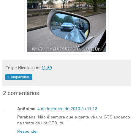
Felipe Nicoliello
às
11:39
Compartilhar
2 comentários:
Anônimo
4 de fevereiro de 2010 às 11:13
Parabéns! Não é sempre que a gente vê um GTS andando
na frente de um GTB. rs
Responder