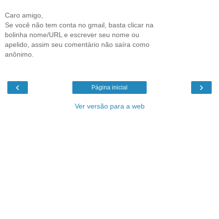
Caro amigo,
Se você não tem conta no gmail, basta clicar na
bolinha nome/URL e escrever seu nome ou
apelido, assim seu comentário não saíra como
anônimo.
‹
›
Página inicial
Ver versão para a web