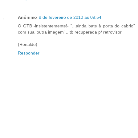
Anônimo
9 de fevereiro de 2010 às 09:54
O GTB -insistentemente!- "...ainda bate à porta do cabrio"
com sua 'outra imagem' ...tb recuperada p/ retrovisor.
(Ronaldo)
Responder