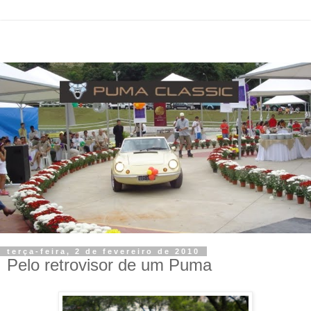
terça-feira, 2 de fevereiro de 2010
Pelo retrovisor de um Puma