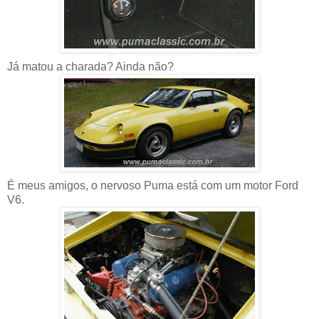
Já matou a charada? Ainda não?
É meus amigos, o nervoso Puma está com um motor Ford
V6.