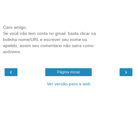
Caro amigo,
Se você não tem conta no gmail, basta clicar na
bolinha nome/URL e escrever seu nome ou
apelido, assim seu comentário não saíra como
anônimo.
‹
›
Página inicial
Ver versão para a web