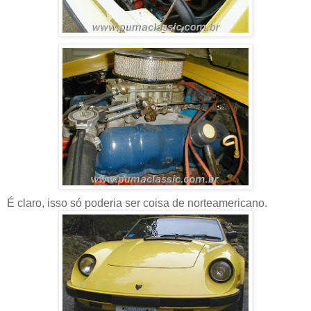
É claro, isso só poderia ser coisa de norteamericano.