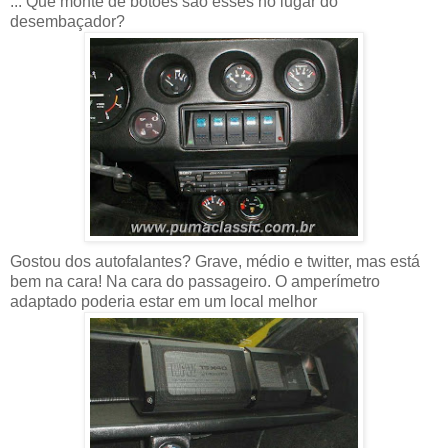
... Que monte de botões são esses no lugar do
desembaçador?
Gostou dos autofalantes? Grave, médio e twitter, mas está
bem na cara! Na cara do passageiro. O amperímetro
adaptado poderia estar em um local melhor