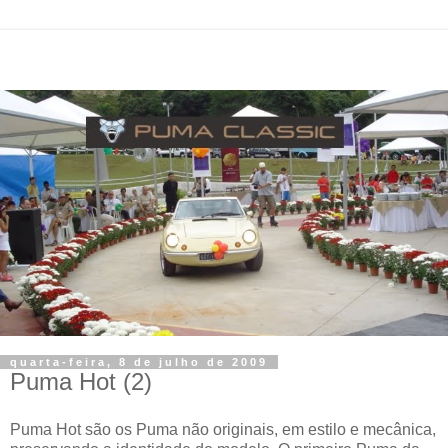
quarta-feira, 8 de julho de 2009
Puma Hot (2)
Puma Hot são os Puma não originais, em estilo e mecânica,