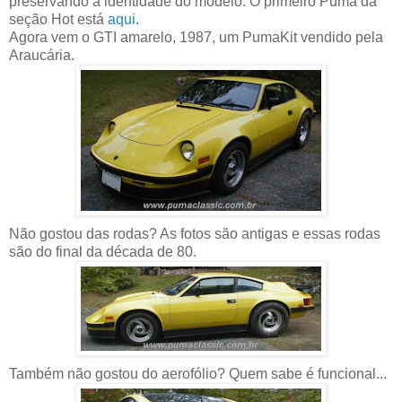
preservando a identidade do modelo. O primeiro Puma da
seção Hot está
aqui
.
Agora vem o GTI amarelo, 1987, um PumaKit vendido pela
Araucária.
Não gostou das rodas? As fotos são antigas e essas rodas
são do final da década de 80.
Também não gostou do aerofólio? Quem sabe é funcional...