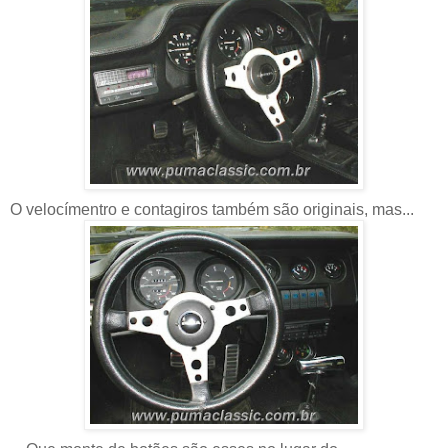
O velocímentro e contagiros também são originais, mas...