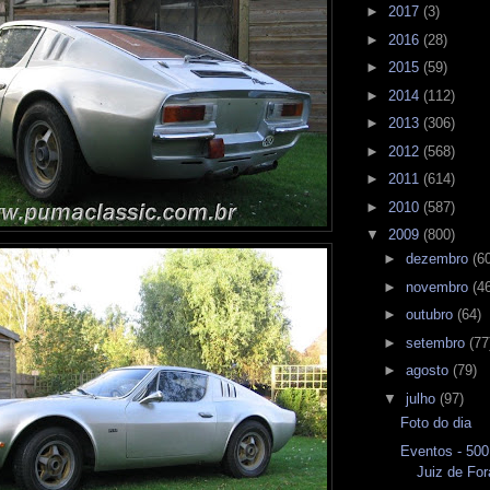
►
2017
(3)
►
2016
(28)
►
2015
(59)
►
2014
(112)
►
2013
(306)
►
2012
(568)
►
2011
(614)
►
2010
(587)
▼
2009
(800)
►
dezembro
(6
►
novembro
(4
►
outubro
(64)
►
setembro
(77
►
agosto
(79)
▼
julho
(97)
Foto do dia
Eventos - 500
Juiz de For