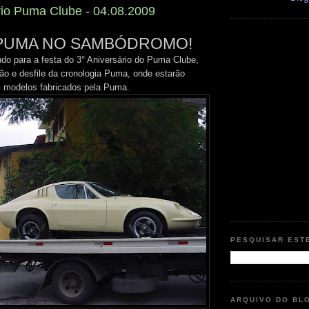
rio Puma Clube - 04.08.2009
 PUMA NO SAMBÓDROMO!
do para a festa do 3° Aniversário do Puma Clube,
 e desfile da cronologia Puma, onde estarão
s modelos fabricados pela Puma.
PESQUISAR EST
ARQUIVO DO BL