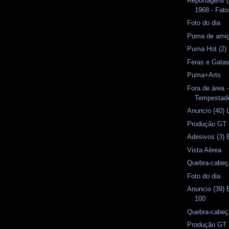
Reportagens 
1968 - Fat
Foto do dia
Puma de amig
Puma Hot (2)
Feras e Gata
Puma+Arts
Fora de área 
Tempestade
Anuncio (40) 
Produção GT 
Adesivos (3) 
Vista Aérea
Quebra-cabeç
Foto do dia
Anuncio (39) 
100
Quebra-cabeç
Produção GT