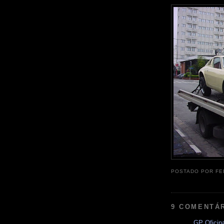
POSTADO POR
FE
9 COMENTÁ
GP Oficin