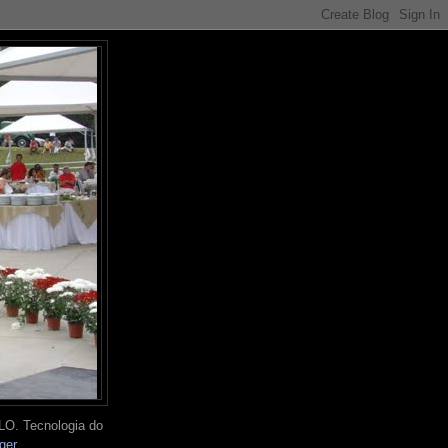
O. Tecnologia do
ger
.