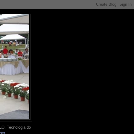
O. Tecnologia do
ger
.