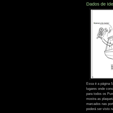
Dados de Ide
Essa é a página 5
lugares onde cons
para todos os Pu
mostra as plaquet
marcados nas porta
poderá ser visto 