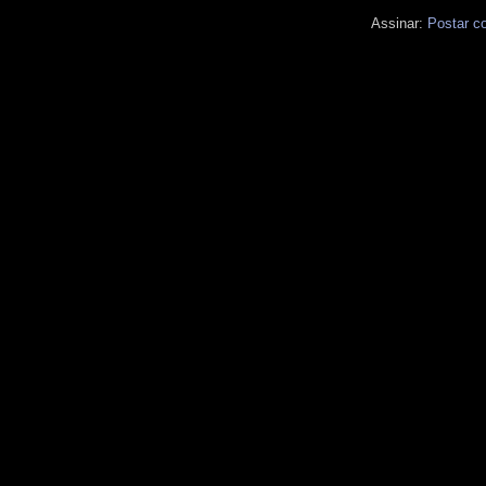
Assinar:
Postar c