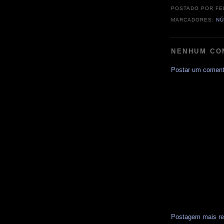
POSTADO POR
FE
MARCADORES:
NÚ
NENHUM CO
Postar um coment
Postagem mais re