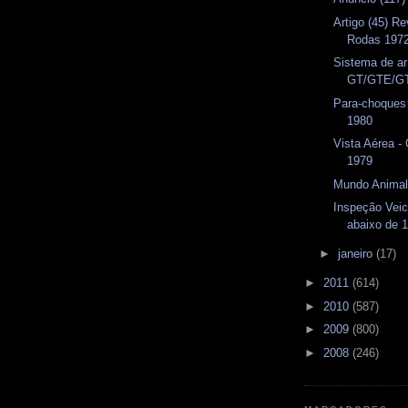
Artigo (45) Re
Rodas 197
Sistema de ar
GT/GTE/GT
Para-choques
1980
Vista Aérea 
1979
Mundo Animal
Inspeção Veic
abaixo de 
►
janeiro
(17)
►
2011
(614)
►
2010
(587)
►
2009
(800)
►
2008
(246)