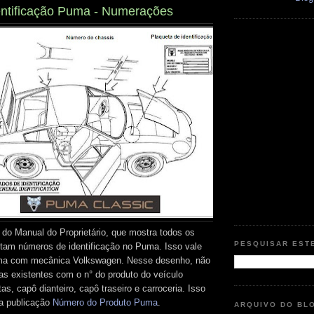
ntificação Puma - Numerações
 do Manual do Proprietário, que mostra todos os
PESQUISAR EST
tam números de identificação no Puma. Isso vale
ma com mecânica Volkswagen. Nesse desenho, não
as existentes com o n° do produto do veículo
s, capô dianteiro, capô traseiro e carroceria. Isso
na publicação
Número do Produto Puma
.
ARQUIVO DO BL