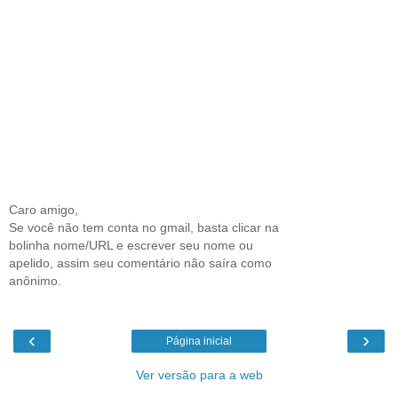
Caro amigo,
Se você não tem conta no gmail, basta clicar na
bolinha nome/URL e escrever seu nome ou
apelido, assim seu comentário não saíra como
anônimo.
‹
›
Página inicial
Ver versão para a web