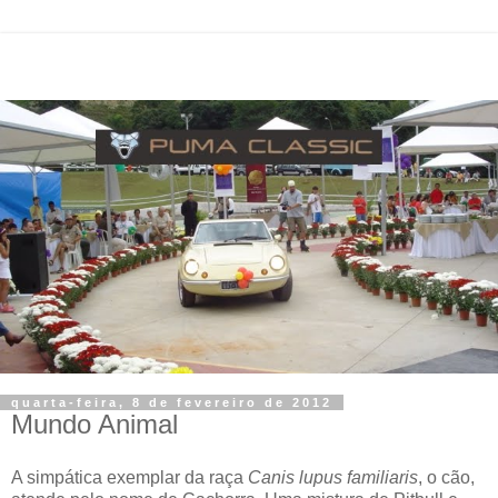
quarta-feira, 8 de fevereiro de 2012
Mundo Animal
A simpática exemplar da raça
Canis lupus familiaris
, o cão,