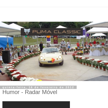
quinta-feira, 16 de fevereiro de 2012
Humor - Radar Móvel