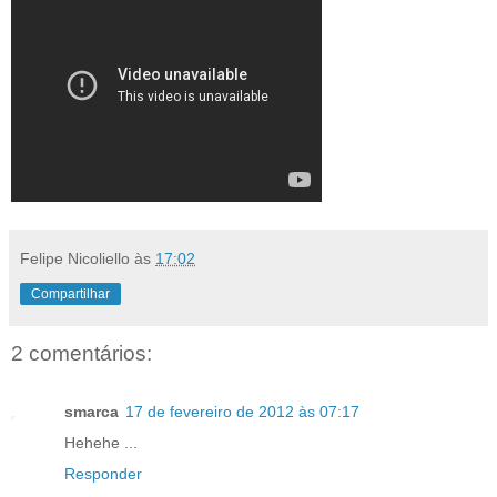
Felipe Nicoliello
às
17:02
Compartilhar
2 comentários:
smarca
17 de fevereiro de 2012 às 07:17
Hehehe ...
Responder