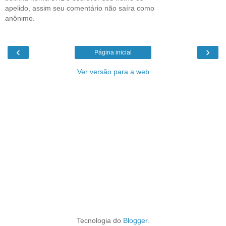
apelido, assim seu comentário não saíra como
anônimo.
‹
›
Página inicial
Ver versão para a web
Tecnologia do
Blogger
.