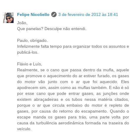
Felipe Nicoliello
3 de fevereiro de 2012 às 18:41
João,
Que panelas? Desculpe não entendi.
Paulo, obrigado.
Infelizmente falta tempo para organizar todos os assuntos e
publicá-los.
Flávio e Luís,
Realmente, se o cano que passa dentro da mufla, aquele
que promove o aquecimento do ar estiver furado, os gases
do motor vão junto com o ar que foi aquecido. Eles
apodrecem sim, assim como as muflas também. E não é só
por esse cano que pode entrar gases, as junções onde
existem abraçadeiras e os tubos nessa matéria citados,
porque o ar que circula embaixo do motor é repleto de
gases, por causa do retorno do escapamento. Quando o
escape manda os gases para trás, uma parte volta por
causa da turbulência aerodinâmica formada na traseira do
veículo.