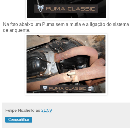
Na foto abaixo um Puma sem a mufla e a ligação do sistema
de ar quente.
Felipe Nicoliello
às
21:59
Compartilhar