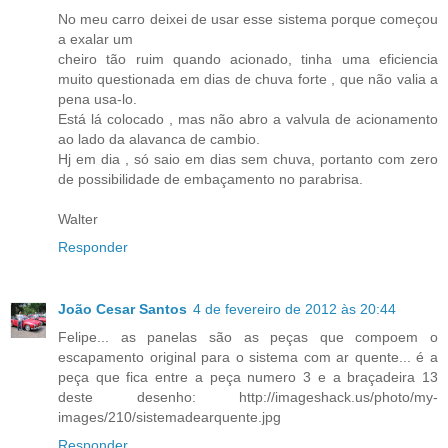
No meu carro deixei de usar esse sistema porque começou
a exalar um
cheiro tão ruim quando acionado, tinha uma eficiencia
muito questionada em dias de chuva forte , que não valia a
pena usa-lo.
Está lá colocado , mas não abro a valvula de acionamento
ao lado da alavanca de cambio.
Hj em dia , só saio em dias sem chuva, portanto com zero
de possibilidade de embaçamento no parabrisa.
Walter
Responder
João Cesar Santos
4 de fevereiro de 2012 às 20:44
Felipe... as panelas são as peças que compoem o
escapamento original para o sistema com ar quente... é a
peça que fica entre a peça numero 3 e a braçadeira 13
deste desenho: http://imageshack.us/photo/my-
images/210/sistemadearquente.jpg
Responder