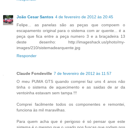
João Cesar Santos
4 de fevereiro de 2012 às 20:45
Felipe... as panelas são as peças que compoem o
escapamento original para o sistema com ar quente... é a
peça que fica entre a peça numero 3 e a braçadeira 13
deste desenho: http://imageshack.us/photo/my-
images/210/sistemadearquente.jpg
Responder
Claude Fondeville
7 de fevereiro de 2012 às 11:57
O meu PUMA GTS quando comprei faz uns 4 anos não
tinha o sistema de aquecimento e as saidas de ar da
ventoinha estavam sem tampa !!!
Comprei facilmente todos os componentes e remontei,
funciona às mil maravilhas.
Para quem acha que é perigoso é só pensar que este
sistema é o mesmo que o usado nos fuscas que rodam nos