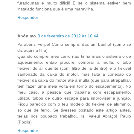
furado,mas é muito dificil! E se o sistema estiver bem
instalado funciona que é uma maravilha.
Responder
Anônimo
3 de fevereiro de 2012 às 10:44
Parabéns Felipe! Como sempre, dás um banho! (como se
diz aqui na Ilha)
Quando comprei meu carro não tinha mais o sistema o de
aquecimento, então procurei comprar a mufla, o tubo
flexível do ar quente (com filtro de lã dentro) e o flexivel
sanfonado da caixa do motor, mas falta a conexão do
flexível da caixa do motor até a mufla (que para atrapalhar,
tem fazer uma meia volta em torno do escapamento). No
meu caso, a pessoa que trabalha com escapamento,
utilizou tubos de outro escape para improvisar a junção.
Ficou parecido com o teu modelo do flexível de alumínio,
só que de ferro. Se tivesses postado este artigo antes,
terias nos poupado trabalho.. rs. Valeu! Abraço! Paulo
(Fpolis)
Responder