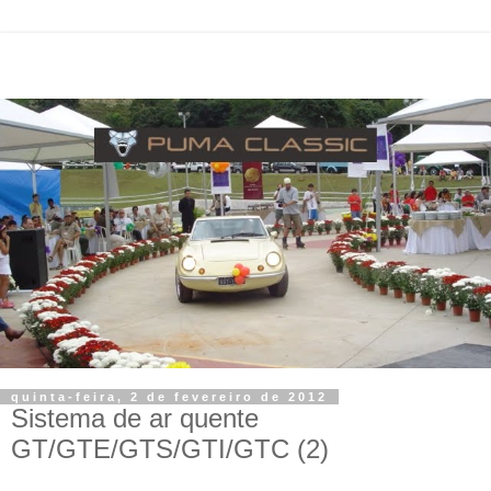
quinta-feira, 2 de fevereiro de 2012
Sistema de ar quente
GT/GTE/GTS/GTI/GTC (2)