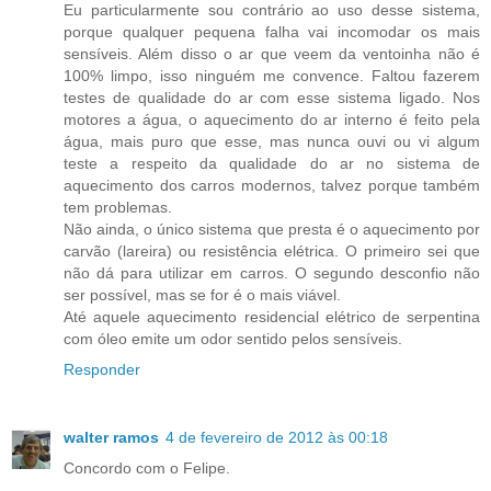
Eu particularmente sou contrário ao uso desse sistema,
porque qualquer pequena falha vai incomodar os mais
sensíveis. Além disso o ar que veem da ventoinha não é
100% limpo, isso ninguém me convence. Faltou fazerem
testes de qualidade do ar com esse sistema ligado. Nos
motores a água, o aquecimento do ar interno é feito pela
água, mais puro que esse, mas nunca ouvi ou vi algum
teste a respeito da qualidade do ar no sistema de
aquecimento dos carros modernos, talvez porque também
tem problemas.
Não ainda, o único sistema que presta é o aquecimento por
carvão (lareira) ou resistência elétrica. O primeiro sei que
não dá para utilizar em carros. O segundo desconfio não
ser possível, mas se for é o mais viável.
Até aquele aquecimento residencial elétrico de serpentina
com óleo emite um odor sentido pelos sensíveis.
Responder
walter ramos
4 de fevereiro de 2012 às 00:18
Concordo com o Felipe.