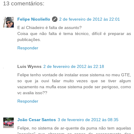
13 comentários:
Felipe Nicoliello
2 de fevereiro de 2012 às 22:01
E aí Chiadeiro é falta de assunto?
Coisa que não falta é tema técnico, difícil é preparar as
publicações.
Responder
Luis Wynns
2 de fevereiro de 2012 às 22:18
Felipe tenho vontade de instalar esse sistema no meu GTE,
so que ja ouvi falar muito vezes que se tiver algum
vazamento na mufla esse sistema pode ser perigoso, como
vc avalia isso??
Responder
João Cesar Santos
3 de fevereiro de 2012 às 08:35
Felipe, no sistema de ar-quente da puma não tem aquelas
"panelas" que abraçam os canos de escapamento dos