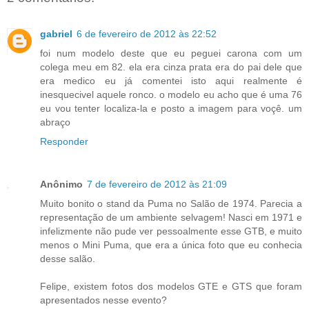
gabriel
6 de fevereiro de 2012 às 22:52
foi num modelo deste que eu peguei carona com um
colega meu em 82. ela era cinza prata era do pai dele que
era medico eu já comentei isto aqui realmente é
inesquecivel aquele ronco. o modelo eu acho que é uma 76
eu vou tenter localiza-la e posto a imagem para voçê. um
abraço
Responder
Anônimo
7 de fevereiro de 2012 às 21:09
Muito bonito o stand da Puma no Salão de 1974. Parecia a
representação de um ambiente selvagem! Nasci em 1971 e
infelizmente não pude ver pessoalmente esse GTB, e muito
menos o Mini Puma, que era a única foto que eu conhecia
desse salão.
Felipe, existem fotos dos modelos GTE e GTS que foram
apresentados nesse evento?