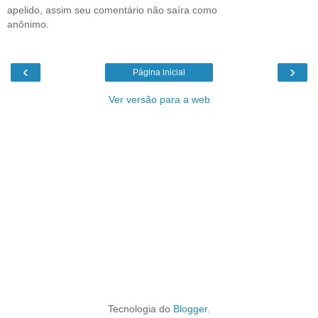
apelido, assim seu comentário não saíra como
anônimo.
‹
›
Página inicial
Ver versão para a web
Tecnologia do
Blogger
.