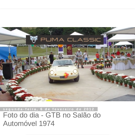
segunda-feira, 6 de fevereiro de 2012
Foto do dia - GTB no Salão do
Automóvel 1974