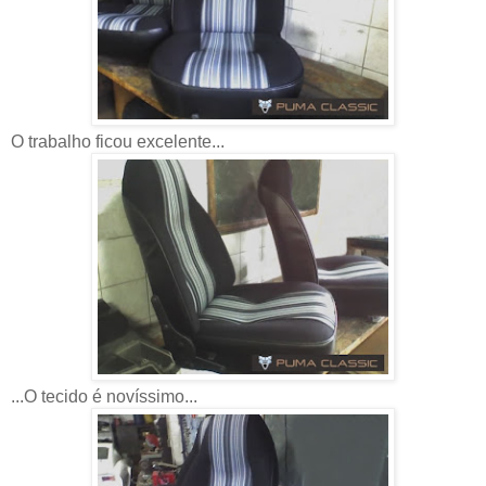
O trabalho ficou excelente...
...O tecido é novíssimo...