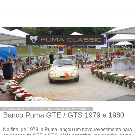
sexta-feira, 17 de fevereiro de 2012
Banco Puma GTE / GTS 1979 e 1980
No final de 1978, a Puma lançou um novo revestimento para