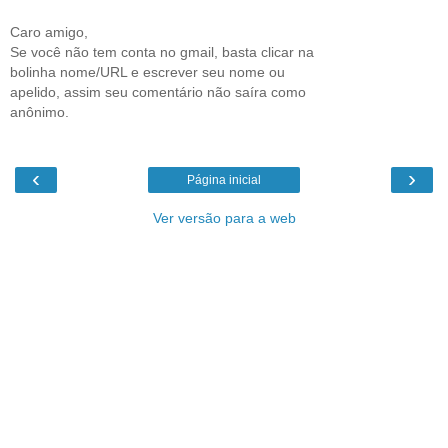
Caro amigo,
Se você não tem conta no gmail, basta clicar na
bolinha nome/URL e escrever seu nome ou
apelido, assim seu comentário não saíra como
anônimo.
‹
›
Página inicial
Ver versão para a web