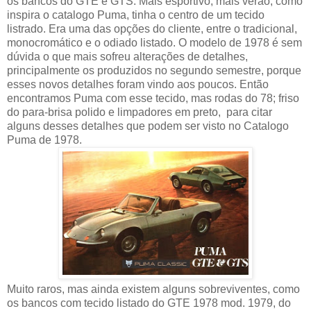
os bancos do GTE e GTS. Mais esportivo, mais verão, como
inspira o catalogo Puma, tinha o centro de um tecido
listrado. Era uma das opções do cliente, entre o tradicional,
monocromático e o odiado listado. O modelo de 1978 é sem
dúvida o que mais sofreu alterações de detalhes,
principalmente os produzidos no segundo semestre, porque
esses novos detalhes foram vindo aos poucos. Então
encontramos Puma com esse tecido, mas rodas do 78; friso
do para-brisa polido e limpadores em preto, para citar
alguns desses detalhes que podem ser visto no Catalogo
Puma de 1978.
Muito raros, mas ainda existem alguns sobreviventes, como
os bancos com tecido listado do GTE 1978 mod. 1979, do